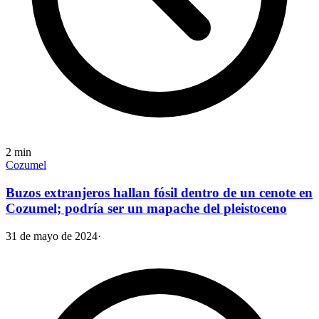
2
min
Cozumel
Buzos extranjeros hallan fósil dentro de un cenote en
Cozumel; podría ser un mapache del pleistoceno
31 de mayo de 2024
·