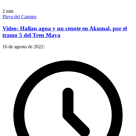
2
min
Playa del Carmen
Video: Hallan agua y un cenote en Akumal, por el
tramo 5 del Tren Maya
16 de agosto de 2022
·