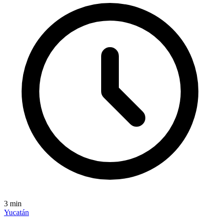
3
min
Yucatán