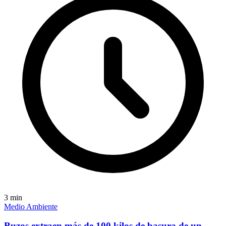
3
min
Medio Ambiente
Buzos extraen más de 100 kilos de basura de un