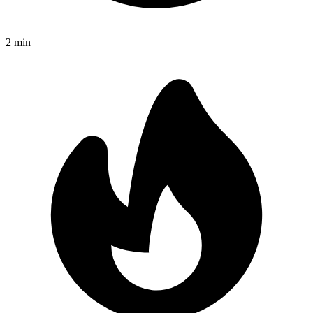
2
min