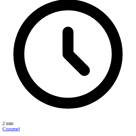
2
min
Cozumel