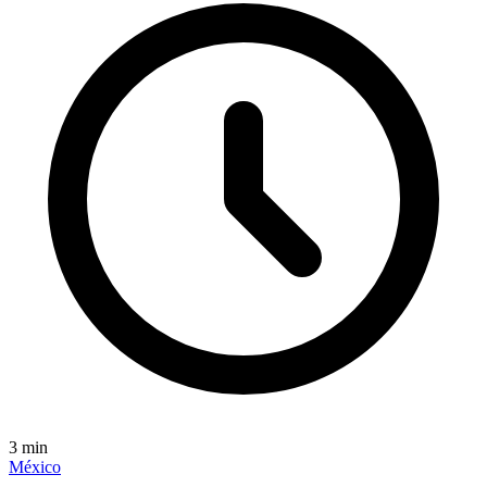
3
min
México