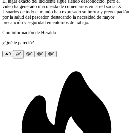
El lugar exacto del incidente sigue siendo desconocido, pero el
video ha generado una oleada de comentarios en la red social X.
Usuarios de todo el mundo han expresado su horror y preocupación
por la salud del pescador, destacando la necesidad de mayor
precaución y seguridad en entornos de trabajo.
Con información de Heraldo
¿Qué te pareció?
🔥
0
👍
0
😲
0
😢
0
😠
0