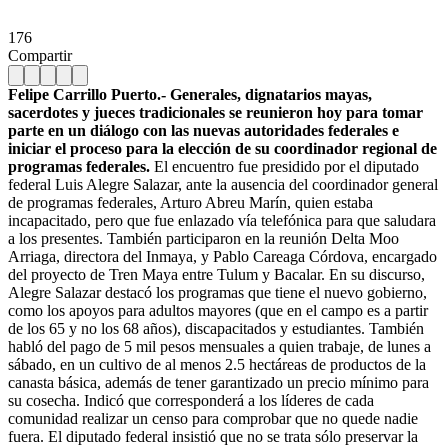
176
Compartir
Felipe Carrillo Puerto.- Generales, dignatarios mayas,
sacerdotes y jueces tradicionales se reunieron hoy para tomar
parte en un diálogo con las nuevas autoridades federales e
iniciar el proceso para la elección de su coordinador regional de
programas federales.
El encuentro fue presidido por el diputado
federal Luis Alegre Salazar, ante la ausencia del coordinador general
de programas federales, Arturo Abreu Marín, quien estaba
incapacitado, pero que fue enlazado vía telefónica para que saludara
a los presentes. También participaron en la reunión Delta Moo
Arriaga, directora del Inmaya, y Pablo Careaga Córdova, encargado
del proyecto de Tren Maya entre Tulum y Bacalar. En su discurso,
Alegre Salazar destacó los programas que tiene el nuevo gobierno,
como los apoyos para adultos mayores (que en el campo es a partir
de los 65 y no los 68 años), discapacitados y estudiantes. También
habló del pago de 5 mil pesos mensuales a quien trabaje, de lunes a
sábado, en un cultivo de al menos 2.5 hectáreas de productos de la
canasta básica, además de tener garantizado un precio mínimo para
su cosecha. Indicó que corresponderá a los líderes de cada
comunidad realizar un censo para comprobar que no quede nadie
fuera. El diputado federal insistió que no se trata sólo preservar la