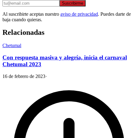
Suscribirme
Al suscribirte aceptas nuestro
aviso de privacidad
. Puedes darte de
baja cuando quieras.
Relacionadas
Chetumal
Con respuesta masiva y alegría, inicia el carnaval
Chetumal 2023
16 de febrero de 2023
·