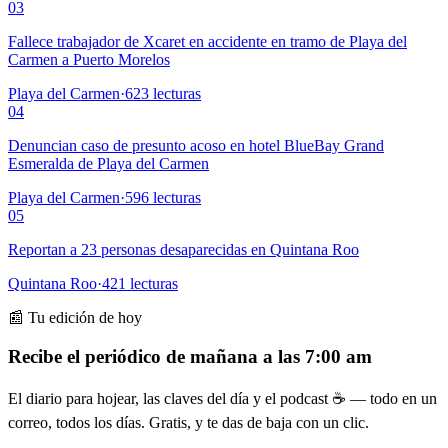
03
Fallece trabajador de Xcaret en accidente en tramo de Playa del
Carmen a Puerto Morelos
Playa del Carmen
·
623
lecturas
04
Denuncian caso de presunto acoso en hotel BlueBay Grand
Esmeralda de Playa del Carmen
Playa del Carmen
·
596
lecturas
05
Reportan a 23 personas desaparecidas en Quintana Roo
Quintana Roo
·
421
lecturas
📰 Tu edición de hoy
Recibe el periódico de mañana a las 7:00 am
El diario para hojear, las claves del día y el podcast ☕ — todo en un
correo, todos los días. Gratis, y te das de baja con un clic.