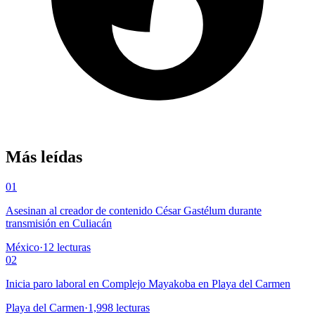
Más leídas
01
Asesinan al creador de contenido César Gastélum durante
transmisión en Culiacán
México
·
12
lecturas
02
Inicia paro laboral en Complejo Mayakoba en Playa del Carmen
Playa del Carmen
·
1,998
lecturas