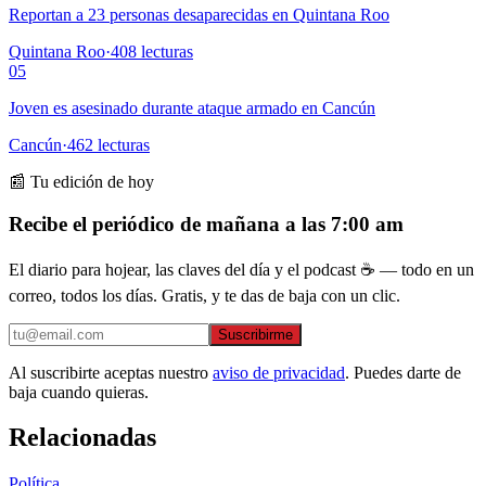
Reportan a 23 personas desaparecidas en Quintana Roo
Quintana Roo
·
408
lecturas
05
Joven es asesinado durante ataque armado en Cancún
Cancún
·
462
lecturas
📰 Tu edición de hoy
Recibe el periódico de mañana a las 7:00 am
El diario para hojear, las claves del día y el podcast ☕ — todo en un
correo, todos los días. Gratis, y te das de baja con un clic.
Suscribirme
Al suscribirte aceptas nuestro
aviso de privacidad
. Puedes darte de
baja cuando quieras.
Relacionadas
Política