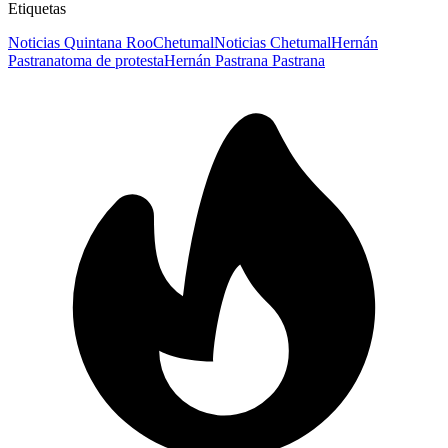
Etiquetas
Noticias Quintana Roo
Chetumal
Noticias Chetumal
Hernán
Pastrana
toma de protesta
Hernán Pastrana Pastrana