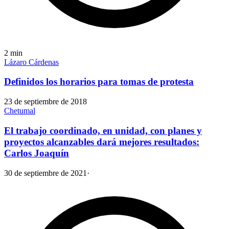
2
min
Lázaro Cárdenas
Definidos los horarios para tomas de protesta
23 de septiembre de 2018
Chetumal
El trabajo coordinado, en unidad, con planes y
proyectos alcanzables dará mejores resultados:
Carlos Joaquín
30 de septiembre de 2021
·