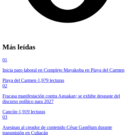
Más leídas
01
Inicia paro laboral en Complejo Mayakoba en Playa del Carmen
Playa del Carmen
·
1,979
lecturas
02
Fracasa manifestación contra Aguakan; se exhibe desgaste del
discurso político para 2027
Cancún
·
1,919
lecturas
03
Asesinan al creador de contenido César Gastélum durante
transmisión en Culiacán