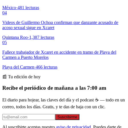
México
·
481
lecturas
04
Videos de Guillermo Ochoa confirman que danzante acusado de
acoso sexual sigue en Xcaret
Quintana Roo
·
1,387
lecturas
05
Fallece trabajador de Xcaret en accidente en tramo de Playa del
Carmen a Puerto Morelos
Playa del Carmen
·
466
lecturas
📰 Tu edición de hoy
Recibe el periódico de mañana a las 7:00 am
El diario para hojear, las claves del día y el podcast ☕ — todo en un
correo, todos los días. Gratis, y te das de baja con un clic.
Suscribirme
Al suscribirte aceptas nuestro
aviso de privacidad
. Puedes darte de