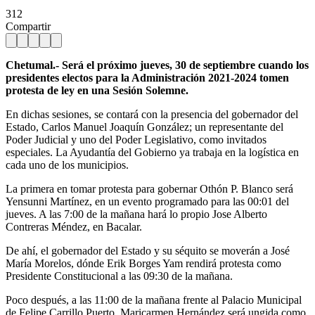
312
Compartir
Chetumal.- Será el próximo jueves, 30 de septiembre cuando los
presidentes electos para la Administración 2021-2024 tomen
protesta de ley en una Sesión Solemne.
En dichas sesiones, se contará con la presencia del gobernador del
Estado, Carlos Manuel Joaquín González; un representante del
Poder Judicial y uno del Poder Legislativo, como invitados
especiales. La Ayudantía del Gobierno ya trabaja en la logística en
cada uno de los municipios.
La primera en tomar protesta para gobernar Othón P. Blanco será
Yensunni Martínez, en un evento programado para las 00:01 del
jueves. A las 7:00 de la mañana hará lo propio Jose Alberto
Contreras Méndez, en Bacalar.
De ahí, el gobernador del Estado y su séquito se moverán a José
María Morelos, dónde Erik Borges Yam rendirá protesta como
Presidente Constitucional a las 09:30 de la mañana.
Poco después, a las 11:00 de la mañana frente al Palacio Municipal
de Felipe Carrillo Puerto, Maricarmen Hernández será ungida como