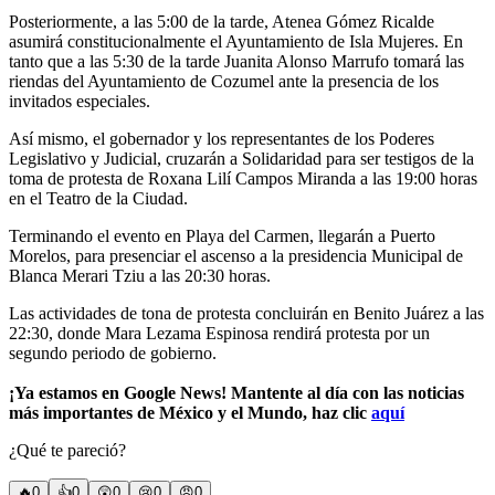
Posteriormente, a las 5:00 de la tarde, Atenea Gómez Ricalde
asumirá constitucionalmente el Ayuntamiento de Isla Mujeres. En
tanto que a las 5:30 de la tarde Juanita Alonso Marrufo tomará las
riendas del Ayuntamiento de Cozumel ante la presencia de los
invitados especiales.
Así mismo, el gobernador y los representantes de los Poderes
Legislativo y Judicial, cruzarán a Solidaridad para ser testigos de la
toma de protesta de Roxana Lilí Campos Miranda a las 19:00 horas
en el Teatro de la Ciudad.
Terminando el evento en Playa del Carmen, llegarán a Puerto
Morelos, para presenciar el ascenso a la presidencia Municipal de
Blanca Merari Tziu a las 20:30 horas.
Las actividades de tona de protesta concluirán en Benito Juárez a las
22:30, donde Mara Lezama Espinosa rendirá protesta por un
segundo periodo de gobierno.
¡Ya estamos en Google News! Mantente al día con las noticias
más importantes de México y el Mundo, haz clic
aquí
¿Qué te pareció?
🔥
0
👍
0
😲
0
😢
0
😠
0