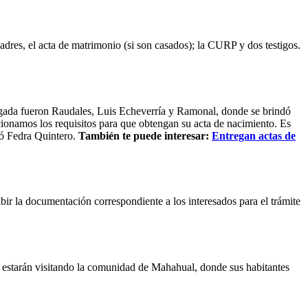
 padres, el acta de matrimonio (si son casados); la CURP y dos testigos.
igada fueron Raudales, Luis Echeverría y Ramonal, donde se brindó
rcionamos los requisitos para que obtengan su acta de nacimiento. Es
tó Fedra Quintero.
También te puede interesar:
Entregan actas de
ir la documentación correspondiente a los interesados para el trámite
a estarán visitando la comunidad de Mahahual, donde sus habitantes