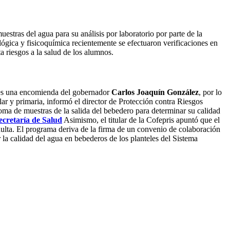
estras del agua para su análisis por laboratorio por parte de la
ógica y fisicoquímica recientemente se efectuaron verificaciones en
a riesgos a la salud de los alumnos.
, es una encomienda del gobernador
Carlos Joaquín González
, por lo
ar y primaria, informó el director de Protección contra Riesgos
 toma de muestras de la salida del bebedero para determinar su calidad
ecretaría de Salud
Asimismo, el titular de la Cofepris apuntó que el
dulta. El programa deriva de la firma de un convenio de colaboración
 la calidad del agua en bebederos de los planteles del Sistema