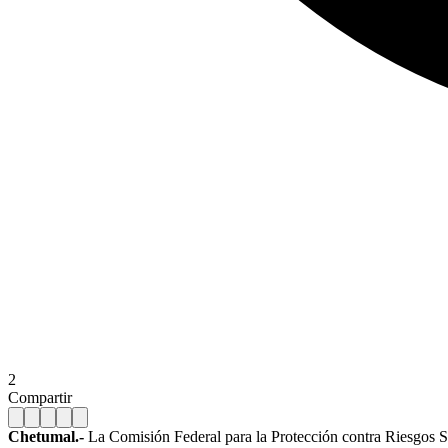
2
Compartir
Chetumal.-
La Comisión Federal para la Protección contra Riesgos San