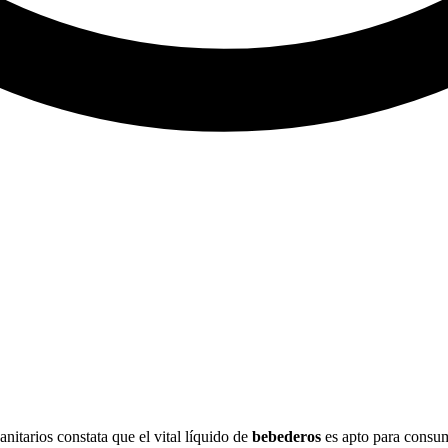
itarios constata que el vital líquido de
bebederos
es apto para consum