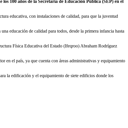
 los 100 años de la Secretaría de Educación Pública (SEP) en el
ctura educativa, con instalaciones de calidad, para que la juventud
a una educación de calidad para todos, desde la primera infancia hasta
estructura Física Educativa del Estado (Ifeqroo) Abraham Rodríguez
rior en el país, ya que cuenta con áreas administrativas y equipamiento
a la edificación y el equipamiento de siete edificios donde los