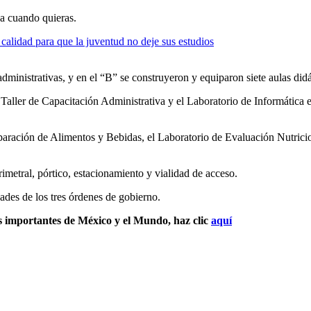
ja cuando quieras.
 administrativas, y en el “B” se construyeron y equiparon siete aulas did
 Taller de Capacitación Administrativa y el Laboratorio de Informática e
reparación de Alimentos y Bebidas, el Laboratorio de Evaluación Nutrici
imetral, pórtico, estacionamiento y vialidad de acceso.
ades de los tres órdenes de gobierno.
s importantes de México y el Mundo, haz clic
aquí