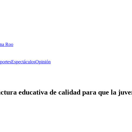
ana Roo
portes
Espectáculos
Opinión
uctura educativa de calidad para que la juve