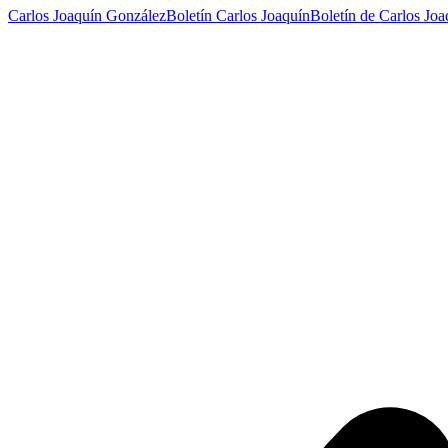
Carlos Joaquín González
Boletín Carlos Joaquín
Boletín de Carlos Joa