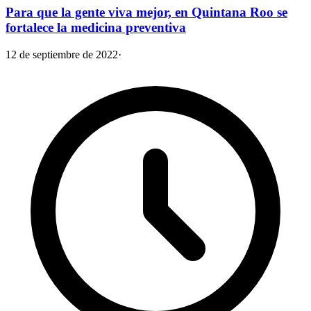
Para que la gente viva mejor, en Quintana Roo se
fortalece la medicina preventiva
12 de septiembre de 2022
·