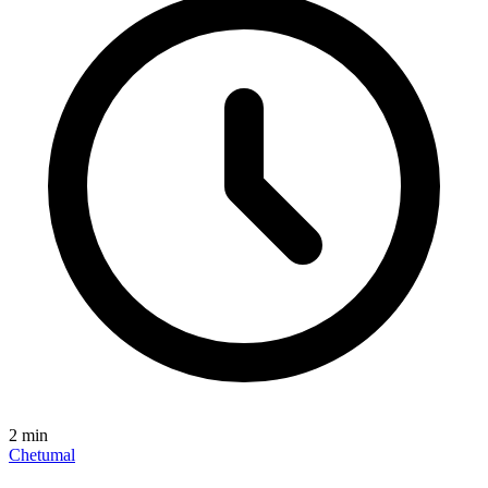
2
min
Chetumal