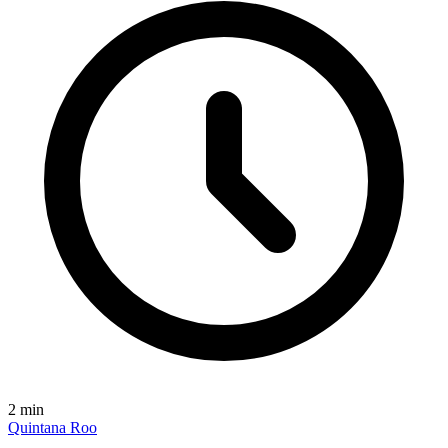
2
min
Quintana Roo