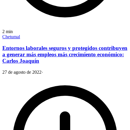
2
min
Chetumal
Entornos laborales seguros y protegidos contribuyen
a generar más empleos más crecimiento económico:
Carlos Joaquín
27 de agosto de 2022
·