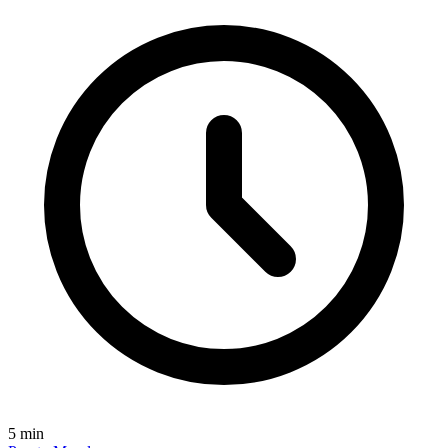
5
min