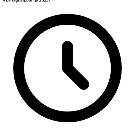
9 de septiembre de 2022
·