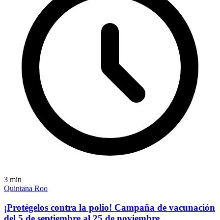
3
min
Quintana Roo
¡Protégelos contra la polio! Campaña de vacunación
del 5 de septiembre al 25 de noviembre