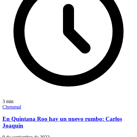
3
min
Chetumal
En Quintana Roo hay un nuevo rumbo: Carlos
Joaquín