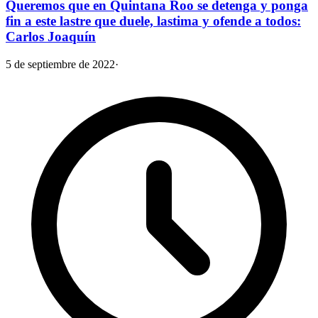
Queremos que en Quintana Roo se detenga y ponga
fin a este lastre que duele, lastima y ofende a todos:
Carlos Joaquín
5 de septiembre de 2022
·