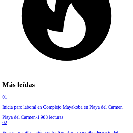
Más leídas
01
Inicia paro laboral en Complejo Mayakoba en Playa del Carmen
Playa del Carmen
·
1,988
lecturas
02
Fracasa manifestación contra Aguakan; se exhibe desgaste del