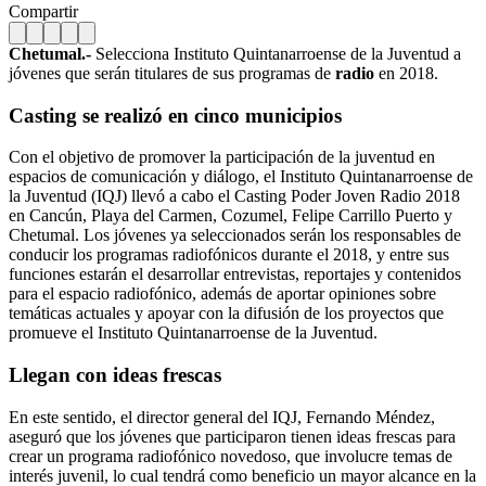
Compartir
Chetumal.-
Selecciona Instituto Quintanarroense de la Juventud a
jóvenes que serán titulares de sus programas de
radio
en 2018.
Casting se realizó en cinco municipios
Con el objetivo de promover la participación de la juventud en
espacios de comunicación y diálogo, el Instituto Quintanarroense de
la Juventud (IQJ) llevó a cabo el Casting Poder Joven Radio 2018
en Cancún, Playa del Carmen, Cozumel, Felipe Carrillo Puerto y
Chetumal. Los jóvenes ya seleccionados serán los responsables de
conducir los programas radiofónicos durante el 2018, y entre sus
funciones estarán el desarrollar entrevistas, reportajes y contenidos
para el espacio radiofónico, además de aportar opiniones sobre
temáticas actuales y apoyar con la difusión de los proyectos que
promueve el Instituto Quintanarroense de la Juventud.
Llegan con ideas frescas
En este sentido, el director general del IQJ, Fernando Méndez,
aseguró que los jóvenes que participaron tienen ideas frescas para
crear un programa radiofónico novedoso, que involucre temas de
interés juvenil, lo cual tendrá como beneficio un mayor alcance en la