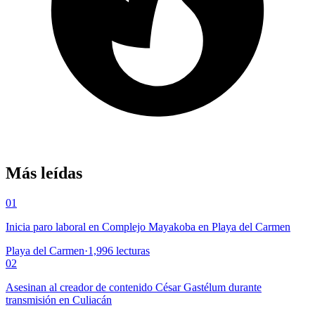
Más leídas
01
Inicia paro laboral en Complejo Mayakoba en Playa del Carmen
Playa del Carmen
·
1,996
lecturas
02
Asesinan al creador de contenido César Gastélum durante
transmisión en Culiacán