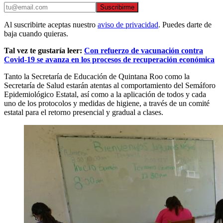
Suscribirme
Al suscribirte aceptas nuestro
aviso de privacidad
. Puedes darte de
baja cuando quieras.
Tal vez te gustaría leer:
Con refuerzo de vacunación contra
Covid-19 se avanza en los procesos de recuperación económica
Tanto la Secretaría de Educación de Quintana Roo como la
Secretaría de Salud estarán atentas al comportamiento del Semáforo
Epidemiológico Estatal, así como a la aplicación de todos y cada
uno de los protocolos y medidas de higiene, a través de un comité
estatal para el retorno presencial y gradual a clases.