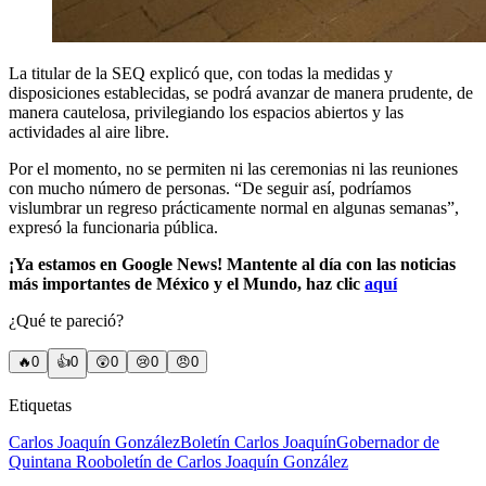
La titular de la SEQ explicó que, con todas la medidas y
disposiciones establecidas, se podrá avanzar de manera prudente, de
manera cautelosa, privilegiando los espacios abiertos y las
actividades al aire libre.
Por el momento, no se permiten ni las ceremonias ni las reuniones
con mucho número de personas. “De seguir así, podríamos
vislumbrar un regreso prácticamente normal en algunas semanas”,
expresó la funcionaria pública.
¡Ya estamos en Google News! Mantente al día con las noticias
más importantes de México y el Mundo, haz clic
aquí
¿Qué te pareció?
🔥
0
👍
0
😲
0
😢
0
😠
0
Etiquetas
Carlos Joaquín González
Boletín Carlos Joaquín
Gobernador de
Quintana Roo
boletín de Carlos Joaquín González