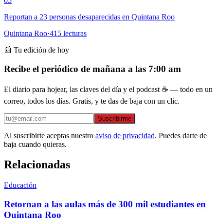
05
Reportan a 23 personas desaparecidas en Quintana Roo
Quintana Roo
·
415
lecturas
📰 Tu edición de hoy
Recibe el periódico de mañana a las 7:00 am
El diario para hojear, las claves del día y el podcast ☕ — todo en un
correo, todos los días. Gratis, y te das de baja con un clic.
Suscribirme
Al suscribirte aceptas nuestro
aviso de privacidad
. Puedes darte de
baja cuando quieras.
Relacionadas
Educación
Retornan a las aulas más de 300 mil estudiantes en
Quintana Roo