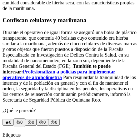
cantidad considerable de hierba seca, con las características propias
de la marihuana.
Confiscan celulares y marihuana
Durante el operativo de igual forma se aseguró una bolsa de plástico
transparente, que contenía 40 bolsitas cuyo contenido era hierba
similar a la marihuana, además de cinco celulares de diversas marcas
y otros objetos que fueron puestos a disposición de la Fiscalía
Especializada en Investigación de Delitos Contra la Salud, en su
modalidad de narcomenudeo, en la zona sur, dependiente de la
Fiscalía General del Estado (FGE).
También te puede
interesar:
Profesionalizan a policías para implementar
operativos de alcoholimetría
Para resguardar la tranquilidad de los
internos y de la población en general y con el fin de mantener el
orden, la seguridad y la disciplina en los penales, los operativos en
los centros de reinserción continuarán periódicamente, informó la
Secretaría de Seguridad Pública de Quintana Roo.
¿Qué te pareció?
🔥
0
👍
0
😲
0
😢
0
😠
0
Etiquetas