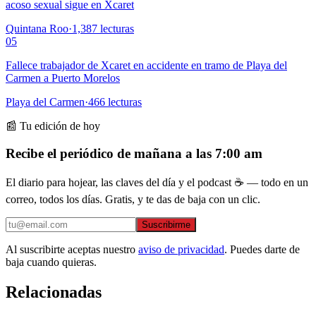
acoso sexual sigue en Xcaret
Quintana Roo
·
1,387
lecturas
05
Fallece trabajador de Xcaret en accidente en tramo de Playa del
Carmen a Puerto Morelos
Playa del Carmen
·
466
lecturas
📰 Tu edición de hoy
Recibe el periódico de mañana a las 7:00 am
El diario para hojear, las claves del día y el podcast ☕ — todo en un
correo, todos los días. Gratis, y te das de baja con un clic.
Suscribirme
Al suscribirte aceptas nuestro
aviso de privacidad
. Puedes darte de
baja cuando quieras.
Relacionadas