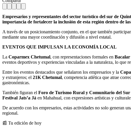
Compartir
Empresarios y representantes del sector turístico del sur de Q
importancia de fortalecer la inclusión de esta región dentro de las
A través de un posicionamiento conjunto, en el que también participa
mediante una mayor coordinación y difusión a nivel estatal.
EVENTOS QUE IMPULSAN LA ECONOMÍA LOCAL
La
Coparmex Chetumal
, con representaciones formales en
Bacalar
eventos deportivos y experiencias vinculadas a la naturaleza, lo que r
Entre los eventos destacados que señalaron los empresarios y la
Copa
y extranjeros; el
21K Chetumal
, competencia atlética que atrae corre
gastronómicas.
También figuran el
Foro de Turismo Rural y Comunitario del Sur
Festival Jats’a Já
en Mahahual, con expresiones artísticas y culturales
De acuerdo con los empresarios, estas actividades no solo generan una
regional.
📰 Tu edición de hoy