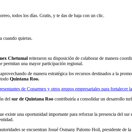
rreo, todos los días. Gratis, y te das de baja con un clic.
ja cuando quieras.
mex Chetumal
reiteraron su disposición de colaborar de manera coordina
 permitan una mayor participación regional.
 aprovechando de manera estratégica los recursos destinados a la promoc
n todo
Quintana Roo.
esentantes de Coparmex y otros grupos empresariales para fortalecer la
ón del
sur de Quintana Roo
contribuiría a consolidar un desarrollo tur
ue existe una oportunidad importante para reforzar la presencia del sur e
entidad.
 autoridades se encuentran Josué Osmany Palomo Hoil, presidente de l