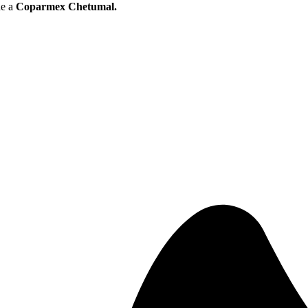
de a
Coparmex Chetumal.