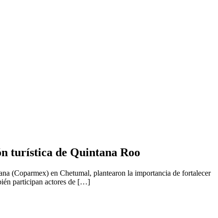
n turística de Quintana Roo
cana (Coparmex) en Chetumal, plantearon la importancia de fortalecer
bién participan actores de […]