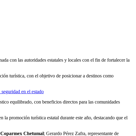
da con las autoridades estatales y locales con el fin de fortalecer la
ión turística, con el objetivo de posicionar a destinos como
 seguridad en el estado
ístico equilibrado, con beneficios directos para las comunidades
n la promoción turística estatal durante este año, destacando que el
a
Coparmex Chetumal
; Gerardo Pérez Zafra, representante de