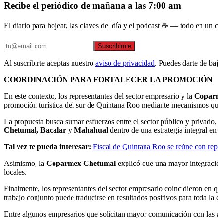
Recibe el periódico de mañana a las 7:00 am
El diario para hojear, las claves del día y el podcast ☕ — todo en un co
Suscribirme
Al suscribirte aceptas nuestro
aviso de privacidad
. Puedes darte de ba
COORDINACIÓN PARA FORTALECER LA PROMOCIÓN
En este contexto, los representantes del sector empresario y la
Copar
promoción turística del sur de Quintana Roo mediante mecanismos que
La propuesta busca sumar esfuerzos entre el sector público y privado,
Chetumal, Bacalar
y
Mahahual
dentro de una estrategia integral e
Tal vez te pueda interesar:
Fiscal de Quintana Roo se reúne con repr
Asimismo, la
Coparmex Chetumal
explicó que una mayor integraci
locales.
Finalmente, los representantes del sector empresario coincidieron en q
trabajo conjunto puede traducirse en resultados positivos para toda la 
Entre algunos empresarios que solicitan mayor comunicación con las