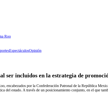
ana Roo
portes
Espectáculos
Opinión
ser incluidos en la estrategia de promoció
a Roo, encabezados por la Confederación Patronal de la República Mexi
ística del estado. A través de un posicionamiento conjunto, en el que tam