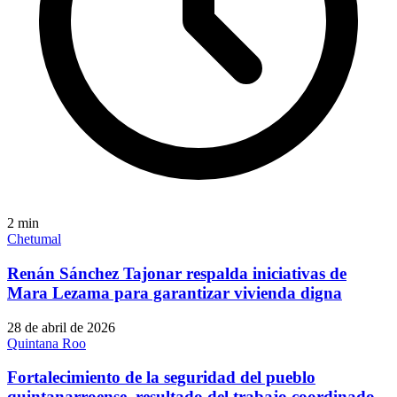
2
min
Chetumal
Renán Sánchez Tajonar respalda iniciativas de
Mara Lezama para garantizar vivienda digna
28 de abril de 2026
Quintana Roo
Fortalecimiento de la seguridad del pueblo
quintanarroense, resultado del trabajo coordinado