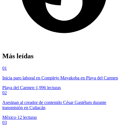
Más leídas
01
Inicia paro laboral en Complejo Mayakoba en Playa del Carmen
Playa del Carmen
·
1,996
lecturas
02
Asesinan al creador de contenido César Gastélum durante
transmisión en Culiacán
México
·
12
lecturas
03