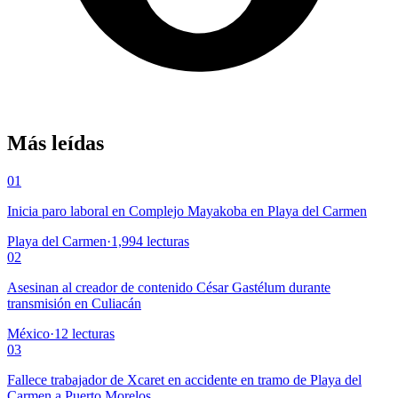
Más leídas
01
Inicia paro laboral en Complejo Mayakoba en Playa del Carmen
Playa del Carmen
·
1,994
lecturas
02
Asesinan al creador de contenido César Gastélum durante
transmisión en Culiacán
México
·
12
lecturas
03
Fallece trabajador de Xcaret en accidente en tramo de Playa del
Carmen a Puerto Morelos