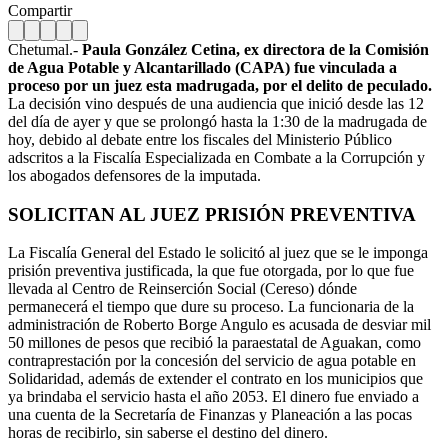
Compartir
Chetumal.-
Paula González Cetina, ex directora de la Comisión
de Agua Potable y Alcantarillado (CAPA) fue vinculada a
proceso por un juez esta madrugada, por el delito de peculado.
La decisión vino después de una audiencia que inició desde las 12
del día de ayer y que se prolongó hasta la 1:30 de la madrugada de
hoy, debido al debate entre los fiscales del Ministerio Público
adscritos a la Fiscalía Especializada en Combate a la Corrupción y
los abogados defensores de la imputada.
SOLICITAN AL JUEZ PRISIÓN PREVENTIVA
La Fiscalía General del Estado le solicitó al juez que se le imponga
prisión preventiva justificada, la que fue otorgada, por lo que fue
llevada al Centro de Reinserción Social (Cereso) dónde
permanecerá el tiempo que dure su proceso. La funcionaria de la
administración de Roberto Borge Angulo es acusada de desviar mil
50 millones de pesos que recibió la paraestatal de Aguakan, como
contraprestación por la concesión del servicio de agua potable en
Solidaridad, además de extender el contrato en los municipios que
ya brindaba el servicio hasta el año 2053. El dinero fue enviado a
una cuenta de la Secretaría de Finanzas y Planeación a las pocas
horas de recibirlo, sin saberse el destino del dinero.