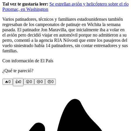
Tal vez te gustaría leer:
Se estrellan avión y helicóptero sobre el río
Potomac, en Washington
Varios patinadores, técnicos y familiares estadounidenses también
regresaban de los campeonatos de patinaje en Wichita la semana
pasada. El patinador Jon Maravilla, que inicialmente iba a volar en
el avión pero decidió viajar en automóvil porque no admitieron a su
perro, comentó a la agencia RIA Nóvosti que entre los pasajeros del
vuelo siniestrado había 14 patinadores, sin contar entrenadores y sus
familias.
Con información de El País
¿Qué te pareció?
🔥
0
👍
0
😲
0
😢
0
😠
0