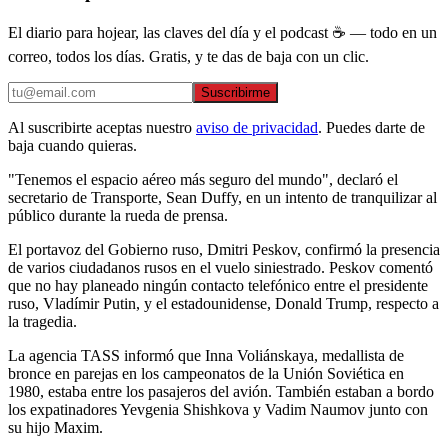
El diario para hojear, las claves del día y el podcast ☕ — todo en un
correo, todos los días. Gratis, y te das de baja con un clic.
Suscribirme
Al suscribirte aceptas nuestro
aviso de privacidad
. Puedes darte de
baja cuando quieras.
"Tenemos el espacio aéreo más seguro del mundo", declaró el
secretario de Transporte, Sean Duffy, en un intento de tranquilizar al
público durante la rueda de prensa.
El portavoz del Gobierno ruso, Dmitri Peskov, confirmó la presencia
de varios ciudadanos rusos en el vuelo siniestrado. Peskov comentó
que no hay planeado ningún contacto telefónico entre el presidente
ruso, Vladímir Putin, y el estadounidense, Donald Trump, respecto a
la tragedia.
La agencia TASS informó que Inna Voliánskaya, medallista de
bronce en parejas en los campeonatos de la Unión Soviética en
1980, estaba entre los pasajeros del avión. También estaban a bordo
los expatinadores Yevgenia Shishkova y Vadim Naumov junto con
su hijo Maxim.