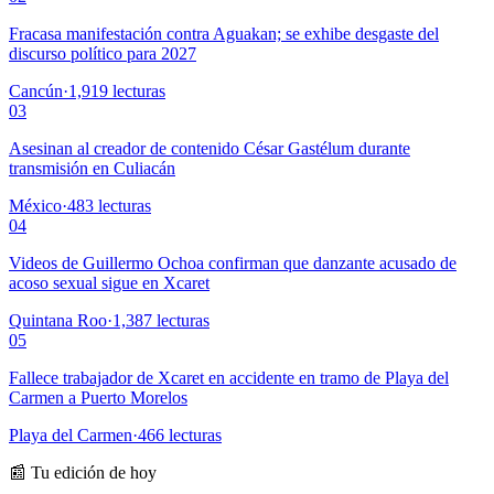
Fracasa manifestación contra Aguakan; se exhibe desgaste del
discurso político para 2027
Cancún
·
1,919
lecturas
03
Asesinan al creador de contenido César Gastélum durante
transmisión en Culiacán
México
·
483
lecturas
04
Videos de Guillermo Ochoa confirman que danzante acusado de
acoso sexual sigue en Xcaret
Quintana Roo
·
1,387
lecturas
05
Fallece trabajador de Xcaret en accidente en tramo de Playa del
Carmen a Puerto Morelos
Playa del Carmen
·
466
lecturas
📰 Tu edición de hoy