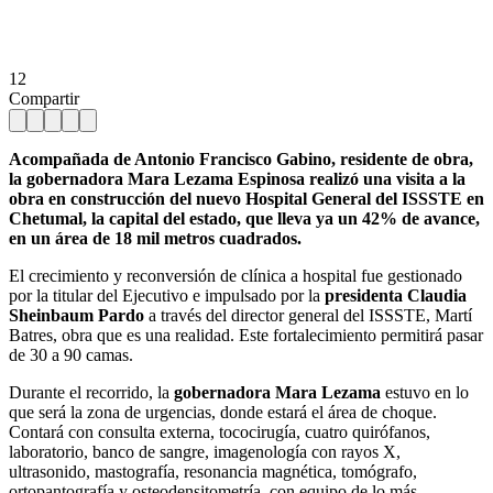
12
Compartir
Acompañada de Antonio Francisco Gabino, residente de obra,
la gobernadora Mara Lezama Espinosa realizó una visita a la
obra en construcción del nuevo Hospital General del ISSSTE en
Chetumal, la capital del estado, que lleva ya un 42% de avance,
en un área de 18 mil metros cuadrados.
El crecimiento y reconversión de clínica a hospital fue gestionado
por la titular del Ejecutivo e impulsado por la
presidenta Claudia
Sheinbaum Pardo
a través del director general del ISSSTE, Martí
Batres, obra que es una realidad. Este fortalecimiento permitirá pasar
de 30 a 90 camas.
Durante el recorrido, la
gobernadora Mara Lezama
estuvo en lo
que será la zona de urgencias, donde estará el área de choque.
Contará con consulta externa, tococirugía, cuatro quirófanos,
laboratorio, banco de sangre, imagenología con rayos X,
ultrasonido, mastografía, resonancia magnética, tomógrafo,
ortopantografía y osteodensitometría, con equipo de lo más