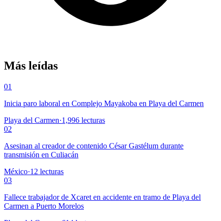
Más leídas
01
Inicia paro laboral en Complejo Mayakoba en Playa del Carmen
Playa del Carmen
·
1,996
lecturas
02
Asesinan al creador de contenido César Gastélum durante
transmisión en Culiacán
México
·
12
lecturas
03
Fallece trabajador de Xcaret en accidente en tramo de Playa del
Carmen a Puerto Morelos