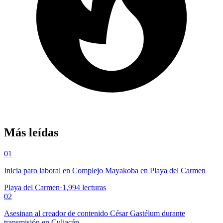
Más leídas
01
Inicia paro laboral en Complejo Mayakoba en Playa del Carmen
Playa del Carmen
·
1,994
lecturas
02
Asesinan al creador de contenido César Gastélum durante
transmisión en Culiacán