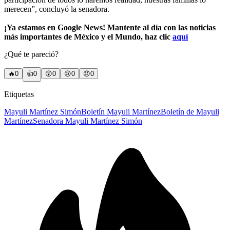
merecen”, concluyó la senadora.
¡Ya estamos en Google News! Mantente al día con las noticias
más importantes de México y el Mundo, haz clic
aquí
¿Qué te pareció?
🔥
0
👍
0
😲
0
😢
0
😠
0
Etiquetas
Mayuli Martínez Simón
Boletín Mayuli Martínez
Boletín de Mayuli
Martínez
Senadora Mayuli Martínez Simón