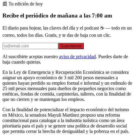
📰 Tu edición de hoy
Recibe el periódico de mañana a las 7:00 am
El diario para hojear, las claves del día y el podcast ☕ — todo en un
correo, todos los días. Gratis, y te das de baja con un clic.
Suscribirme
Al suscribirte aceptas nuestro
aviso de privacidad
. Puedes darte de
baja cuando quieras.
En la Ley de Emergencia y Recuperación Económica se considera
asignar un apoyo económico de 3 mil 200 pesos mensuales a
quienes hayan perdido su empleo formal e informal y un estímulo de
25 mil pesos mensuales para dueños de pequeños negocios como
estéticas, fondas de comida, carpinterías, talleres, con la finalidad de
que no cierren y se mantengan los empleos.
Con la finalidad de potencializar el impacto económico del turismo
en México, la senadora Mayuli Martínez propuso una reforma
constitucional para catalogar a la industria turística como un área
prioritaria para el país y se genere una política de desarrollo social
que permita cerrar la brecha de desigualdad y la pobreza en el país.