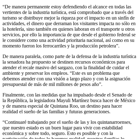
“De manera permanente estoy defendiendo el alcance en todas las
vertientes de la industria turística, está comprobado que a través del
turismo se distribuye mejor la riqueza por el impacto en un sinfín de
actividades, el dinero que derraman los visitantes impacta no sólo en
la hotelería, sino también en quienes laboran en el transporte u otros
servicios, por ello la importancia de que desde el gobierno federal se
le considere como una actividad prioritaria nacional, así como en su
momento fueron los ferrocarriles y la producción petrolera”.
De manera paralela, como parte de la defensa de la industria turística
la senadora ha propuesto se destinen recursos económicos para
atender el recale masivo del sargazo, con la finalidad de cuidar el
ambiente y preservar los empleos. “Este es un problema que
debemos atender con una visión a largo plazo y con la asignación
presupuestal de más de mil millones de pesos año”.
Finalmente, con las medidas que ha impulsado desde el Senado de
la República, la legisladora Mayuli Martínez busca hacer de México
y de manera especial de Quintana Roo, un destino para hacer
realidad el sueño de las familias y futuras generaciones.
“Continuaré trabajando por el sueño de las y los quintanarroenses,
que nuestro estado es un buen lugar para vivir con estabilidad
económica y sobre todo, seguro. Esto es posible y con la
participación de todos lo haremos realidad, nuestras familias lo