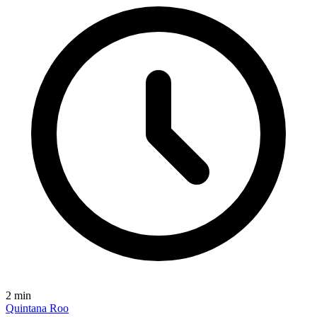
2
min
Quintana Roo