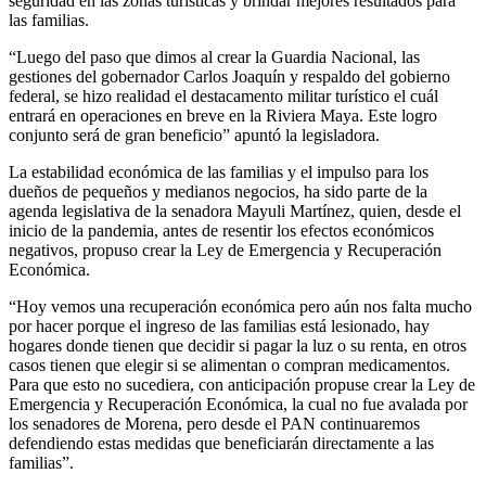
seguridad en las zonas turísticas y brindar mejores resultados para
las familias.
“Luego del paso que dimos al crear la Guardia Nacional, las
gestiones del gobernador Carlos Joaquín y respaldo del gobierno
federal, se hizo realidad el destacamento militar turístico el cuál
entrará en operaciones en breve en la Riviera Maya. Este logro
conjunto será de gran beneficio” apuntó la legisladora.
La estabilidad económica de las familias y el impulso para los
dueños de pequeños y medianos negocios, ha sido parte de la
agenda legislativa de la senadora Mayuli Martínez, quien, desde el
inicio de la pandemia, antes de resentir los efectos económicos
negativos, propuso crear la Ley de Emergencia y Recuperación
Económica.
“Hoy vemos una recuperación económica pero aún nos falta mucho
por hacer porque el ingreso de las familias está lesionado, hay
hogares donde tienen que decidir si pagar la luz o su renta, en otros
casos tienen que elegir si se alimentan o compran medicamentos.
Para que esto no sucediera, con anticipación propuse crear la Ley de
Emergencia y Recuperación Económica, la cual no fue avalada por
los senadores de Morena, pero desde el PAN continuaremos
defendiendo estas medidas que beneficiarán directamente a las
familias”.