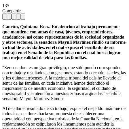
135
Compartir
Cancún, Quintana Roo.- En atención al trabajo permanente
que mantiene con amas de casa, jóvenes, emprendedores,
académicos, así como representantes de la sociedad organizada
y otros sectores, la senadora Mayuli Martínez rindió su informe
virtual de actividades, en el cual expuso el resultado de su
trabajo en el Senado de la República con el cual busca lograr
una mejor calidad de vida para las familias.
“Ser senadora es un gran privilegio, que sólo puedo corresponder
con trabajo y resultados, con gestiones, estando cerca de ustedes, las
y los quintanarroenses. A la máxima tribuna del país he llevado el
sentir de las familias, en cada iniciativa hemos defendido el
mejoramiento de nuestra economía, la seguridad, el cuidado de
nuestra salud y la atención a nuestras zonas marginadas” señaló la
senadora Mayuli Martínez Simón.
Al detallar el resultado de su trabajo, expuso el respaldo unánime de
todos los senadores hacia su propuesta de establecer una
operatividad con perspectiva turística de la Guardia Nacional, en la
reglamentación se estipularon los lineamientos para atender la