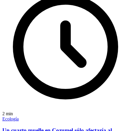
2
min
Ecología
Un cuarto muelle en Cozumel sólo afectaría al