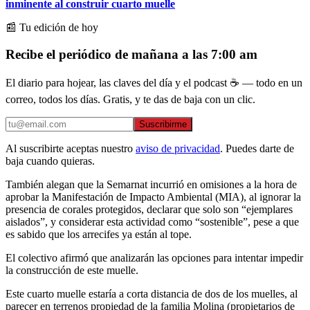
inminente al construir cuarto muelle
📰 Tu edición de hoy
Recibe el periódico de mañana a las 7:00 am
El diario para hojear, las claves del día y el podcast ☕ — todo en un
correo, todos los días. Gratis, y te das de baja con un clic.
Suscribirme
Al suscribirte aceptas nuestro
aviso de privacidad
. Puedes darte de
baja cuando quieras.
También alegan que la Semarnat incurrió en omisiones a la hora de
aprobar la Manifestación de Impacto Ambiental (MIA), al ignorar la
presencia de corales protegidos, declarar que solo son “ejemplares
aislados”, y considerar esta actividad como “sostenible”, pese a que
es sabido que los arrecifes ya están al tope.
El colectivo afirmó que analizarán las opciones para intentar impedir
la construcción de este muelle.
Este cuarto muelle estaría a corta distancia de dos de los muelles, al
parecer en terrenos propiedad de la familia Molina (propietarios de