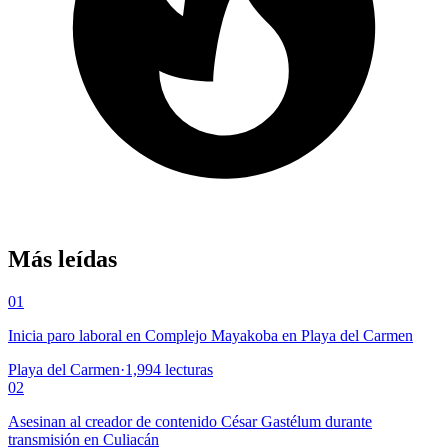
Más leídas
01
Inicia paro laboral en Complejo Mayakoba en Playa del Carmen
Playa del Carmen
·
1,994
lecturas
02
Asesinan al creador de contenido César Gastélum durante
transmisión en Culiacán