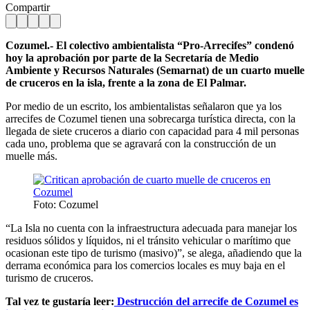
Compartir
Cozumel.- El colectivo ambientalista “Pro-Arrecifes” condenó
hoy la aprobación por parte de la Secretaría de Medio
Ambiente y Recursos Naturales (Semarnat) de un cuarto muelle
de cruceros en la isla, frente a la zona de El Palmar.
Por medio de un escrito, los ambientalistas señalaron que ya los
arrecifes de Cozumel tienen una sobrecarga turística directa, con la
llegada de siete cruceros a diario con capacidad para 4 mil personas
cada uno, problema que se agravará con la construcción de un
muelle más.
Foto: Cozumel
“La Isla no cuenta con la infraestructura adecuada para manejar los
residuos sólidos y líquidos, ni el tránsito vehicular o marítimo que
ocasionan este tipo de turismo (masivo)”, se alega, añadiendo que la
derrama económica para los comercios locales es muy baja en el
turismo de cruceros.
Tal vez te gustaría leer:
Destrucción del arrecife de Cozumel es