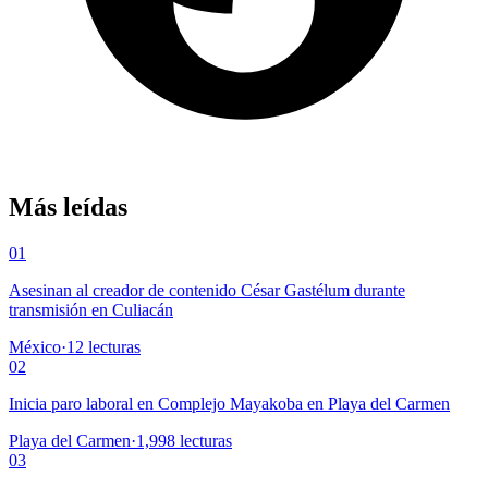
Más leídas
01
Asesinan al creador de contenido César Gastélum durante
transmisión en Culiacán
México
·
12
lecturas
02
Inicia paro laboral en Complejo Mayakoba en Playa del Carmen
Playa del Carmen
·
1,998
lecturas
03