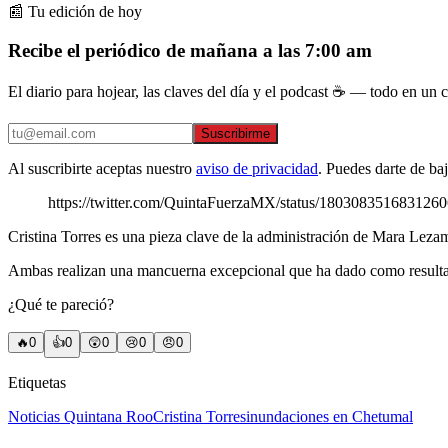
📰 Tu edición de hoy
Recibe el periódico de mañana a las 7:00 am
El diario para hojear, las claves del día y el podcast ☕ — todo en un co
Suscribirme
Al suscribirte aceptas nuestro
aviso de privacidad
. Puedes darte de ba
https://twitter.com/QuintaFuerzaMX/status/180308351683126
Cristina Torres es una pieza clave de la administración de Mara Leza
Ambas realizan una mancuerna excepcional que ha dado como resultado
¿Qué te pareció?
🔥
0
👍
0
😲
0
😢
0
😠
0
Etiquetas
Noticias Quintana Roo
Cristina Torres
inundaciones en Chetumal