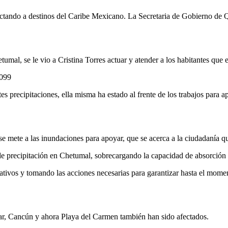
afectando a destinos del Caribe Mexicano. La Secretaria de Gobierno de
umal, se le vio a Cristina Torres actuar y atender a los habitantes que 
6099
tes precipitaciones, ella misma ha estado al frente de los trabajos para a
se mete a las inundaciones para apoyar, que se acerca a la ciudadanía q
 de precipitación en Chetumal, sobrecargando la capacidad de absorción 
ativos y tomando las acciones necesarias para garantizar hasta el mome
ar, Cancún y ahora Playa del Carmen también han sido afectados.