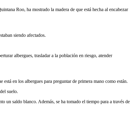
 Quintana Roo, ha mostrado la madera de que está hecha al encabezar
estaban siendo afectados.
perturar albergues, trasladar a la población en riesgo, atender
ue está en los albergues para preguntar de primera mano como están.
del suelo.
nto un saldo blanco. Además, se ha tomado el tiempo para a través de