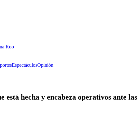
ana Roo
portes
Espectáculos
Opinión
e está hecha y encabeza operativos ante las