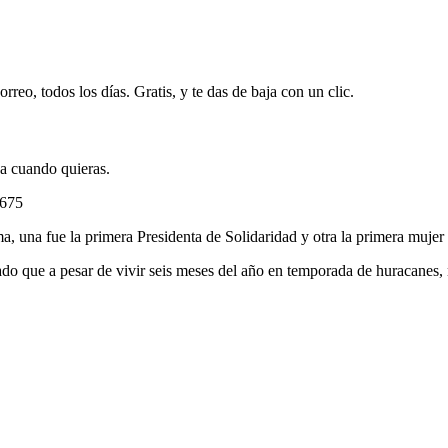
rreo, todos los días. Gratis, y te das de baja con un clic.
ja cuando quieras.
0675
ma, una fue la primera Presidenta de Solidaridad y otra la primera muj
 que a pesar de vivir seis meses del año en temporada de huracanes, n