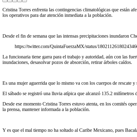
Cristina Torres enfrenta las contingencias climatológicas que están 
los operativos para dar atención inmediata a la población.
Desde el fin de semana que las intensas precipitaciones inundaron Chet
https://twitter.com/QuintaFuerzaMX/status/180211261802434
La funcionaria tiene garra para el trabajo y autoridad, aún con las fuer
inundaciones, desasolvar pozos de absorción, retirar árboles caídos.
Es una mujer aguerrida que lo mismo va con los cuerpos de rescate y 
El sábado se registró una lluvia atípica que alcanzó 135.2 milímetros
Desde ese momento Cristina Torres estuvo atenta, en los comités oper
la prensa, mantener informada a la población.
Y es que el mal tiempo no ha soltado al Caribe Mexicano, pues Bacal