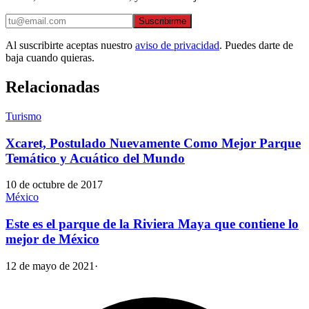
Suscribirme
Al suscribirte aceptas nuestro
aviso de privacidad
. Puedes darte de
baja cuando quieras.
Relacionadas
Turismo
Xcaret, Postulado Nuevamente Como Mejor Parque
Temático y Acuático del Mundo
10 de octubre de 2017
México
Este es el parque de la Riviera Maya que contiene lo
mejor de México
12 de mayo de 2021
·