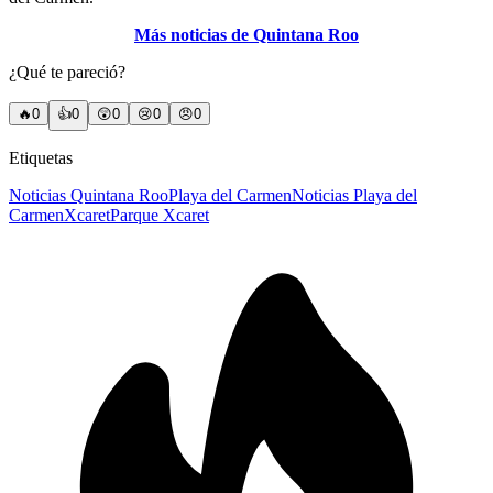
Más noticias de Quintana Roo
¿Qué te pareció?
🔥
0
👍
0
😲
0
😢
0
😠
0
Etiquetas
Noticias Quintana Roo
Playa del Carmen
Noticias Playa del
Carmen
Xcaret
Parque Xcaret