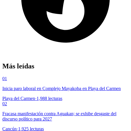
Más leídas
01
Inicia paro laboral en Complejo Mayakoba en Playa del Carmen
Playa del Carmen
·
1,988
lecturas
02
Fracasa manifestación contra Aguakan; se exhibe desgaste del
discurso político para 2027
Cancún
·
1,925
lecturas