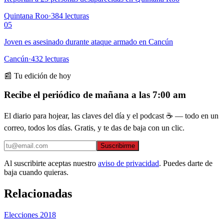
Quintana Roo
·
384
lecturas
05
Joven es asesinado durante ataque armado en Cancún
Cancún
·
432
lecturas
📰 Tu edición de hoy
Recibe el periódico de mañana a las 7:00 am
El diario para hojear, las claves del día y el podcast ☕ — todo en un
correo, todos los días. Gratis, y te das de baja con un clic.
Suscribirme
Al suscribirte aceptas nuestro
aviso de privacidad
. Puedes darte de
baja cuando quieras.
Relacionadas
Elecciones 2018