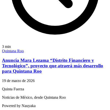
3
min
Quintana Roo
Anuncia Mara Lezama “Distrito Financiero y
Tecnológico”, proyecto que atraerá más desarrollo
para Quintana Roo
19 de marzo de 2026
Quinta Fuerza
Noticias de México, desde Quintana Roo
Powered by Nauyaka