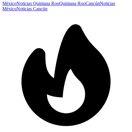
México
Noticias Quintana Roo
Quintana Roo
Cancún
Noticias
México
Noticias Cancún