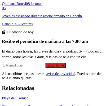
Quintana Roo
·
408
lecturas
05
Joven es asesinado durante ataque armado en Cancún
Cancún
·
462
lecturas
📰 Tu edición de hoy
Recibe el periódico de mañana a las 7:00 am
El diario para hojear, las claves del día y el podcast ☕ — todo en un
correo, todos los días. Gratis, y te das de baja con un clic.
Suscribirme
Al suscribirte aceptas nuestro
aviso de privacidad
. Puedes darte de
baja cuando quieras.
Relacionadas
Playa del Carmen