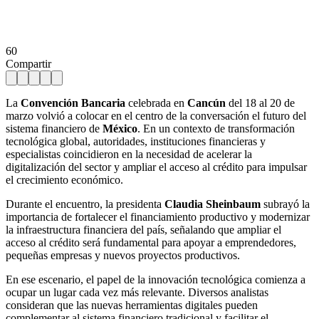
60
Compartir
La
Convención Bancaria
celebrada en
Cancún
del 18 al 20 de
marzo volvió a colocar en el centro de la conversación el futuro del
sistema financiero de
México
. En un contexto de transformación
tecnológica global, autoridades, instituciones financieras y
especialistas coincidieron en la necesidad de acelerar la
digitalización del sector y ampliar el acceso al crédito para impulsar
el crecimiento económico.
Durante el encuentro, la presidenta
Claudia Sheinbaum
subrayó la
importancia de fortalecer el financiamiento productivo y modernizar
la infraestructura financiera del país, señalando que ampliar el
acceso al crédito será fundamental para apoyar a emprendedores,
pequeñas empresas y nuevos proyectos productivos.
En ese escenario, el papel de la innovación tecnológica comienza a
ocupar un lugar cada vez más relevante. Diversos analistas
consideran que las nuevas herramientas digitales pueden
complementar al sistema financiero tradicional y facilitar el