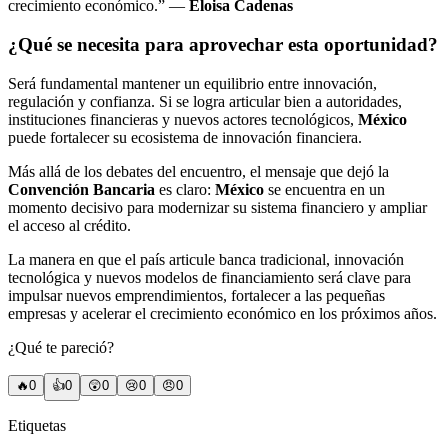
crecimiento económico.” —
Eloisa Cadenas
¿Qué se necesita para aprovechar esta oportunidad?
Será fundamental mantener un equilibrio entre innovación,
regulación y confianza. Si se logra articular bien a autoridades,
instituciones financieras y nuevos actores tecnológicos,
México
puede fortalecer su ecosistema de innovación financiera.
Más allá de los debates del encuentro, el mensaje que dejó la
Convención Bancaria
es claro:
México
se encuentra en un
momento decisivo para modernizar su sistema financiero y ampliar
el acceso al crédito.
La manera en que el país articule banca tradicional, innovación
tecnológica y nuevos modelos de financiamiento será clave para
impulsar nuevos emprendimientos, fortalecer a las pequeñas
empresas y acelerar el crecimiento económico en los próximos años.
¿Qué te pareció?
🔥
0
👍
0
😲
0
😢
0
😠
0
Etiquetas