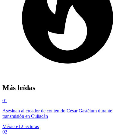
Más leídas
01
Asesinan al creador de contenido César Gastélum durante
transmisión en Culiacán
México
·
12
lecturas
02