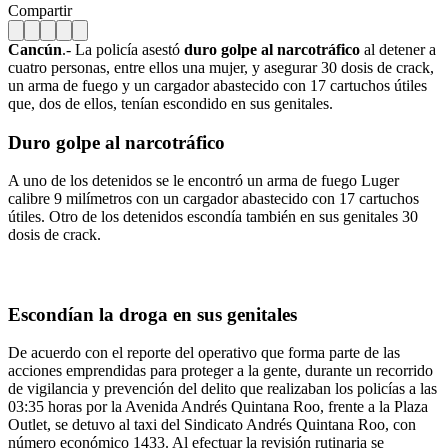
Compartir
Cancún
.- La policía asestó
duro golpe al narcotráfico
al detener a
cuatro personas, entre ellos una mujer, y asegurar 30 dosis de crack,
un arma de fuego y un cargador abastecido con 17 cartuchos útiles
que, dos de ellos, tenían escondido en sus genitales.
Duro golpe al narcotráfico
A uno de los detenidos se le encontró un arma de fuego Luger
calibre 9 milímetros con un cargador abastecido con 17 cartuchos
útiles. Otro de los detenidos escondía también en sus genitales 30
dosis de crack.
Escondían la droga en sus genitales
De acuerdo con el reporte del operativo que forma parte de las
acciones emprendidas para proteger a la gente, durante un recorrido
de vigilancia y prevención del delito que realizaban los policías a las
03:35 horas por la Avenida Andrés Quintana Roo, frente a la Plaza
Outlet, se detuvo al taxi del Sindicato Andrés Quintana Roo, con
número económico 1433. Al efectuar la revisión rutinaria se