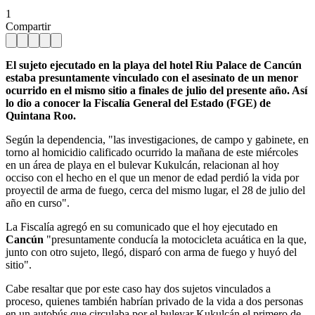
1
Compartir
El sujeto ejecutado en la playa del hotel Riu Palace de Cancún
estaba presuntamente vinculado con el asesinato de un menor
ocurrido en el mismo sitio a finales de julio del presente año. Así
lo dio a conocer la Fiscalía General del Estado (FGE) de
Quintana Roo.
Según la dependencia, "las investigaciones, de campo y gabinete, en
torno al homicidio calificado ocurrido la mañana de este miércoles
en un área de playa en el bulevar Kukulcán, relacionan al hoy
occiso con el hecho en el que un menor de edad perdió la vida por
proyectil de arma de fuego, cerca del mismo lugar, el 28 de julio del
año en curso".
La Fiscalía agregó en su comunicado que el hoy ejecutado en
Cancún
"presuntamente conducía la motocicleta acuática en la que,
junto con otro sujeto, llegó, disparó con arma de fuego y huyó del
sitio".
Cabe resaltar que por este caso hay dos sujetos vinculados a
proceso, quienes también habrían privado de la vida a dos personas
en un autobús que circulaba por el bulevar Kukulcán el primero de