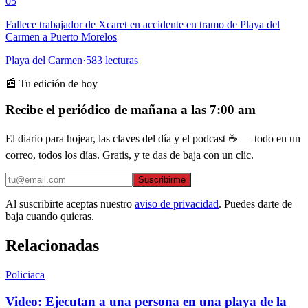
05
Fallece trabajador de Xcaret en accidente en tramo de Playa del
Carmen a Puerto Morelos
Playa del Carmen
·
583
lecturas
📰 Tu edición de hoy
Recibe el periódico de mañana a las 7:00 am
El diario para hojear, las claves del día y el podcast ☕ — todo en un
correo, todos los días. Gratis, y te das de baja con un clic.
Suscribirme
Al suscribirte aceptas nuestro
aviso de privacidad
. Puedes darte de
baja cuando quieras.
Relacionadas
Policiaca
Video: Ejecutan a una persona en una playa de la