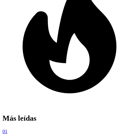
Más leídas
01