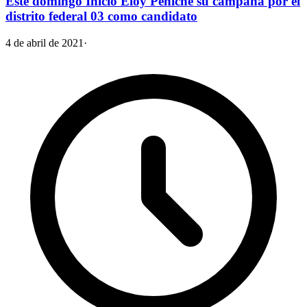
Este domingo Inició Eloy Peniche su campaña por el
distrito federal 03 como candidato
4 de abril de 2021
·