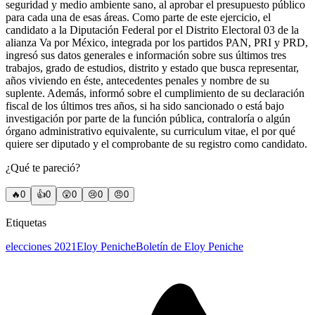
seguridad y medio ambiente sano, al aprobar el presupuesto público
para cada una de esas áreas. Como parte de este ejercicio, el
candidato a la Diputación Federal por el Distrito Electoral 03 de la
alianza Va por México, integrada por los partidos PAN, PRI y PRD,
ingresó sus datos generales e información sobre sus últimos tres
trabajos, grado de estudios, distrito y estado que busca representar,
años viviendo en éste, antecedentes penales y nombre de su
suplente. Además, informó sobre el cumplimiento de su declaración
fiscal de los últimos tres años, si ha sido sancionado o está bajo
investigación por parte de la función pública, contraloría o algún
órgano administrativo equivalente, su curriculum vitae, el por qué
quiere ser diputado y el comprobante de su registro como candidato.
¿Qué te pareció?
🔥
0
👍
0
😲
0
😢
0
😠
0
Etiquetas
elecciones 2021
Eloy Peniche
Boletín de Eloy Peniche