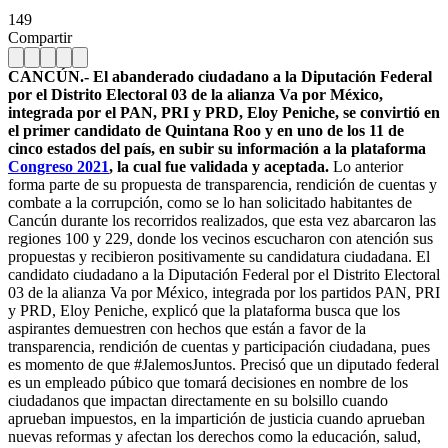
149
Compartir
CANCÚN.- El abanderado ciudadano a la Diputación Federal
por el Distrito Electoral 03 de la alianza Va por México,
integrada por el PAN, PRI y PRD, Eloy Peniche, se convirtió en
el primer candidato de Quintana Roo y en uno de los 11 de
cinco estados del país, en subir su información a la plataforma
Congreso 2021
, la cual fue validada y aceptada.
Lo anterior
forma parte de su propuesta de transparencia, rendición de cuentas y
combate a la corrupción, como se lo han solicitado habitantes de
Cancún durante los recorridos realizados, que esta vez abarcaron las
regiones 100 y 229, donde los vecinos escucharon con atención sus
propuestas y recibieron positivamente su candidatura ciudadana. El
candidato ciudadano a la Diputación Federal por el Distrito Electoral
03 de la alianza Va por México, integrada por los partidos PAN, PRI
y PRD, Eloy Peniche, explicó que la plataforma busca que los
aspirantes demuestren con hechos que están a favor de la
transparencia, rendición de cuentas y participación ciudadana, pues
es momento de que #JalemosJuntos. Precisó que un diputado federal
es un empleado púbico que tomará decisiones en nombre de los
ciudadanos que impactan directamente en su bolsillo cuando
aprueban impuestos, en la impartición de justicia cuando aprueban
nuevas reformas y afectan los derechos como la educación, salud,