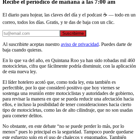
Recibe el periódico de mañana a las 7:00 am
El diario para hojear, las claves del día y el podcast ☕ — todo en un
correo, todos los días. Gratis, y te das de baja con un clic.
Suscribirme
Al suscribirte aceptas nuestro
aviso de privacidad
. Puedes darte de
baja cuando quieras.
En lo que va del año, en Quintana Roo ya han sido robadas mil 460
motocicletas, cifra que fácilmente podría disminuir, con la aplicación
de esta nueva ley.
El líder hotelero acotó que, como toda ley, esta también es
perfectible, por lo que consideró positivo que hoy viernes se
sostenga una reunión entre motociclistas y autoridades de gobierno,
para revisar la manera en que se pueda reducir una afectación hacia
ellos, e incluso la posibilidad de tener consideraciones hacia cierto
tipo de motocicletas, como las de alto cilindraje, que no son usadas
para cometer delitos.
No obstante, en este debate “no se puede perder lo más, por lo
menos” pues lo principal es la seguridad. Tampoco puede quedarse
este esfuerzo solo en el uso de chalecos y engomados. También