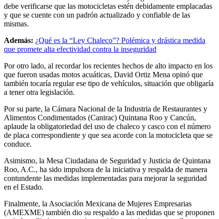
debe verificarse que las motocicletas estén debidamente emplacadas
y que se cuente con un padrón actualizado y confiable de las
mismas.
Además:
¿Qué es la “Ley Chaleco”? Polémica y drástica medida
que promete alta efectividad contra la inseguridad
Por otro lado, al recordar los recientes hechos de alto impacto en los
que fueron usadas motos acuáticas, David Ortiz Mena opinó que
también tocaría regular ese tipo de vehículos, situación que obligaría
a tener otra legislación.
Por su parte, la Cámara Nacional de la Industria de Restaurantes y
Alimentos Condimentados (Canirac) Quintana Roo y Cancún,
aplaude la obligatoriedad del uso de chaleco y casco con el número
de placa correspondiente y que sea acorde con la motocicleta que se
conduce.
Asimismo, la Mesa Ciudadana de Seguridad y Justicia de Quintana
Roo, A.C., ha sido impulsora de la iniciativa y respalda de manera
contundente las medidas implementadas para mejorar la seguridad
en el Estado.
Finalmente, la Asociación Mexicana de Mujeres Empresarias
(AMEXME) también dio su respaldo a las medidas que se proponen