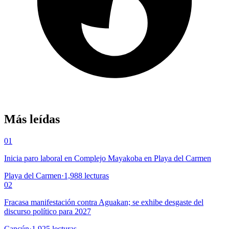
Más leídas
01
Inicia paro laboral en Complejo Mayakoba en Playa del Carmen
Playa del Carmen
·
1,988
lecturas
02
Fracasa manifestación contra Aguakan; se exhibe desgaste del
discurso político para 2027
Cancún
·
1,925
lecturas