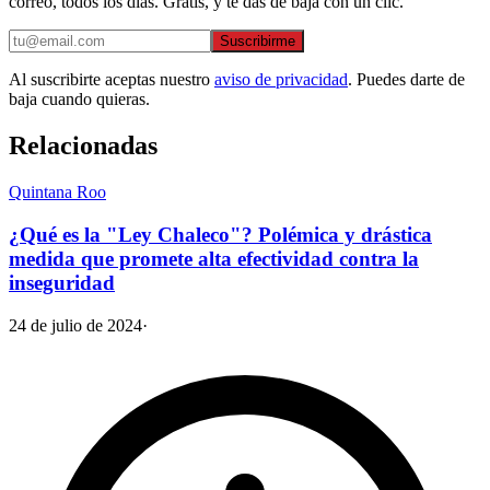
correo, todos los días. Gratis, y te das de baja con un clic.
Suscribirme
Al suscribirte aceptas nuestro
aviso de privacidad
. Puedes darte de
baja cuando quieras.
Relacionadas
Quintana Roo
¿Qué es la "Ley Chaleco"? Polémica y drástica
medida que promete alta efectividad contra la
inseguridad
24 de julio de 2024
·