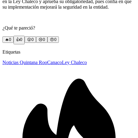
en la Ley Chaleco y aprueba su obligatoriedad, pues confía en que
su implementación mejorará la seguridad en la entidad.
¿Qué te pareció?
🔥
0
👍
0
😲
0
😢
0
😠
0
Etiquetas
Noticias Quintana Roo
Canaco
Ley Chaleco