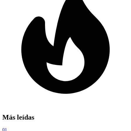
Más leídas
01