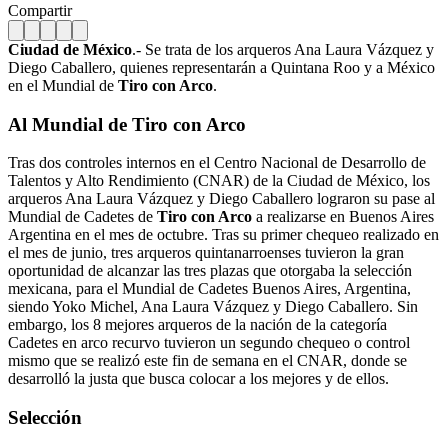
Compartir
Ciudad de México
.- Se trata de los arqueros Ana Laura Vázquez y
Diego Caballero, quienes representarán a Quintana Roo y a México
en el Mundial de
Tiro con Arco
.
Al Mundial de
Tiro con Arco
Tras dos controles internos en el Centro Nacional de Desarrollo de
Talentos y Alto Rendimiento (CNAR) de la Ciudad de México, los
arqueros Ana Laura Vázquez y Diego Caballero lograron su pase al
Mundial de Cadetes de
Tiro con Arco
a realizarse en Buenos Aires
Argentina en el mes de octubre. Tras su primer chequeo realizado en
el mes de junio, tres arqueros quintanarroenses tuvieron la gran
oportunidad de alcanzar las tres plazas que otorgaba la selección
mexicana, para el Mundial de Cadetes Buenos Aires, Argentina,
siendo Yoko Michel, Ana Laura Vázquez y Diego Caballero. Sin
embargo, los 8 mejores arqueros de la nación de la categoría
Cadetes en arco recurvo tuvieron un segundo chequeo o control
mismo que se realizó este fin de semana en el CNAR, donde se
desarrolló la justa que busca colocar a los mejores y de ellos.
Selección