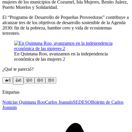
mujeres de los municipios de Cozumel, Isla Mujeres, Benito Juárez,
Puerto Morelos y Solidaridad.
El “Programa de Desarrollo de Pequeñas Proveedoras” contribuye a
alcanzar tres de los objetivos de desarrollo sostenible de la Agenda
2030: fin de la pobreza, hambre cero y vida de ecosistemas
terrestres.
En Quintana Roo, avanzamos en la independencia
económica de las mujeres 2
¿Qué te pareció?
🔥
0
👍
0
😲
0
😢
0
😠
0
Etiquetas
Noticias Quintana Roo
Carlos Joaquín
SEDESO
Boletin de Carlos
Joaquin