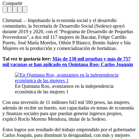
Compartir
Chetumal. – Impulsando la economía social y el desarrollo
comunitario, la Secretaría de Desarrollo Social (Sedeso) apoyó
durante 2019 y 2020, con el “Programa de Desarrollo de Pequeñas
Proveedoras”, a dos mil 117 mujeres de Bacalar, Felipe Carrillo
Puerto, José María Morelos, Othón P Blanco, Benito Juárez e Isla
Mujeres en la producción y comercialización de hortalizas.
Tal vez te gustaría leer:
Más de 130 mil pruebas y más de 757
mil vacunas se han aplicado en Quintana Roo: Carlos Joaquín
En Quintana Roo, avanzamos en la independencia
económica de las mujeres 1
Con una inversión de 11 millones 643 mil 500 pesos, las mujeres,
además de recibir un huerto, son capacitadas en temas de economía
y finanzas sociales para que puedan generar ingresos propios,
explicó Rocío Moreno Mendoza, titular de la Sedeso.
Estos logros son resultado del trabajo emprendido por el gobernador
Carlos Joaquín, para disminuir la desigualdad, con más y mejores