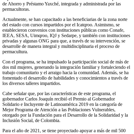
de Ahorro y Préstamo Yaxché, integrada y administrada por las
permacultoras.
Actualmente, se han capacitado a las beneficiarias de la zona norte
del estado con cursos impartidos por el Icatqroo. Asimismo, se
establecieron convenios con instituciones públicas como Conafe,
IEEA, SESA, Uimqroo, IQJ y Sedarpe, y también con instituciones
privadas y algunas ONG para que, a través de su intervención, se
desarrolle de manera integral y multidisciplinaria el proceso de
permacultura.
Con el programa, se ha impulsado la participación social de más de
dos mil mujeres, generando la integración familiar y fortaleciendo el
trabajo comunitario y el arraigo hacia la comunidad. Además, se ha
fomentado el desarrollo de habilidades y conocimientos a través de
los diversos talleres impartidos.
Cabe señalar que, por las características de este programa, el
gobernador Carlos Joaquín recibió el Premio al Gobernador
Solidario e Incluyente de Latinoamérica 2019 en la categoría de
Mejor Programa de Atención a las Poblaciones Vulnerables,
otorgado por la Fundación para el Desarrollo de la Solidaridad y la
Inclusión Social, de Colombia.
Para el año de 2021, se tiene proyectado apoyar a más de mil 500