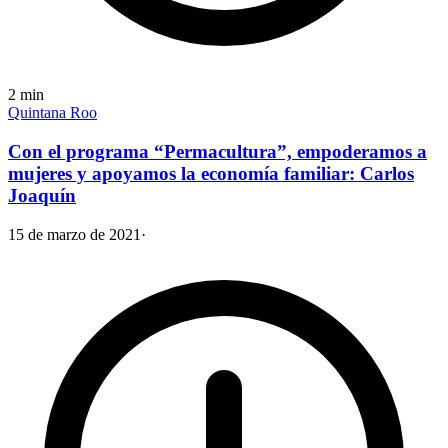
2
min
Quintana Roo
Con el programa “Permacultura”, empoderamos a
mujeres y apoyamos la economía familiar: Carlos
Joaquín
15 de marzo de 2021
·