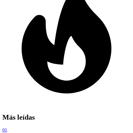
Más leídas
01