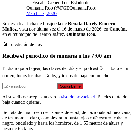
— Fiscalía General del Estado de
Quintana Roo (@FGEQuintanaRoo)
March 17, 2026
Se desactiva ficha de búsqueda de
Renata Darely Romero
Muñoz
, vista por última vez el 16 de marzo de 2026, en
Cancún
,
en el municipio de Benito Juárez,
Quintana Roo
.
📰 Tu edición de hoy
Recibe el periódico de mañana a las 7:00 am
El diario para hojear, las claves del día y el podcast ☕ — todo en un
correo, todos los días. Gratis, y te das de baja con un clic.
Suscribirme
Al suscribirte aceptas nuestro
aviso de privacidad
. Puedes darte de
baja cuando quieras.
Se trata de una joven de 17 años de edad, de nacionalidad mexicana,
de tez morena clara, complexión robusta, ojos café oscuro, cabello
negro, ondulado y hasta los hombros, de 1.55 metros de altura y
peso de 65 kilos.