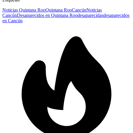
Noticias Quintana Roo
Quintana Roo
Cancún
Noticias
Cancún
Desaparecidos en Quintana Roo
desaparecidas
desaparecidos
en Cancún