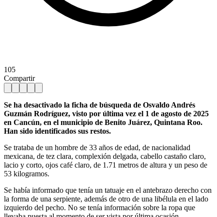
105
Compartir
Se ha desactivado la ficha de búsqueda de Osvaldo Andrés
Guzmán Rodríguez, visto por última vez el 1 de agosto de 2025
en Cancún, en el municipio de Benito Juárez, Quintana Roo.
Han sido identificados sus restos.
Se trataba de un hombre de 33 años de edad, de nacionalidad
mexicana, de tez clara, complexión delgada, cabello castaño claro,
lacio y corto, ojos café claro, de 1.71 metros de altura y un peso de
53 kilogramos.
Se había informado que tenía un tatuaje en el antebrazo derecho con
la forma de una serpiente, además de otro de una libélula en el lado
izquierdo del pecho. No se tenía información sobre la ropa que
llevaba puesta al momento de ser vista por última ocasión.