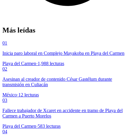
Más leídas
01
Inicia paro laboral en Complejo Mayakoba en Playa del Carmen
Playa del Carmen
·
1,988
lecturas
02
Asesinan al creador de contenido César Gastélum durante
transmisión en Culiacán
México
·
12
lecturas
03
Fallece trabajador de Xcaret en accidente en tramo de Playa del
Carmen a Puerto Morelos
Playa del Carmen
·
583
lecturas
04