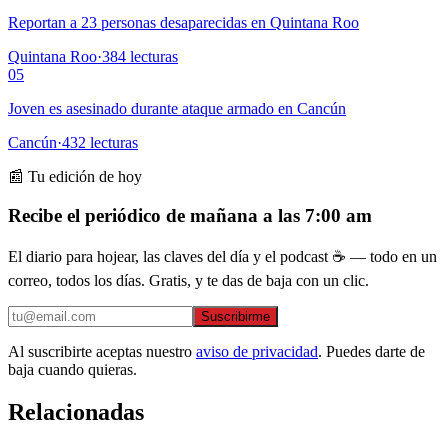
Reportan a 23 personas desaparecidas en Quintana Roo
Quintana Roo
·
384
lecturas
05
Joven es asesinado durante ataque armado en Cancún
Cancún
·
432
lecturas
📰 Tu edición de hoy
Recibe el periódico de mañana a las 7:00 am
El diario para hojear, las claves del día y el podcast ☕ — todo en un
correo, todos los días. Gratis, y te das de baja con un clic.
Suscribirme
Al suscribirte aceptas nuestro
aviso de privacidad
. Puedes darte de
baja cuando quieras.
Relacionadas