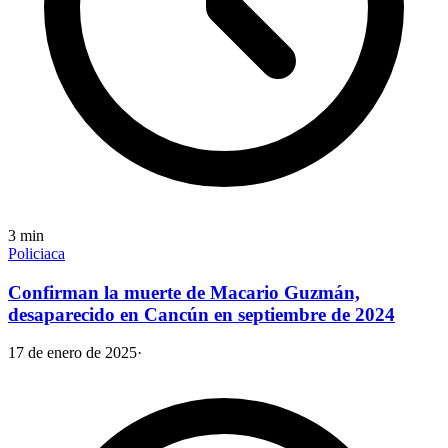
3
min
Policiaca
Confirman la muerte de Macario Guzmán,
desaparecido en Cancún en septiembre de 2024
17 de enero de 2025
·