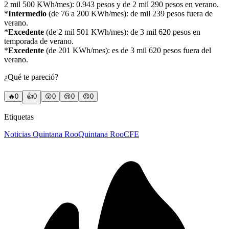
2 mil 500 KWh/mes): 0.943 pesos y de 2 mil 290 pesos en verano.
*
Intermedio
(de 76 a 200 KWh/mes): de mil 239 pesos fuera de
verano.
*
Excedente
(de 2 mil 501 KWh/mes): de 3 mil 620 pesos en
temporada de verano.
*
Excedente
(de 201 KWh/mes): es de 3 mil 620 pesos fuera del
verano.
¿Qué te pareció?
🔥
0
👍
0
😲
0
😢
0
😠
0
Etiquetas
Noticias Quintana Roo
Quintana Roo
CFE