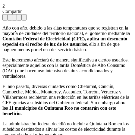
2
Compartir
Año con año, debido a las altas temperaturas que se registran en la
mayoría de ciudades del territorio nacional, el gobierno mediante
la
Comisión Federal de Electricidad (CFE), aplica un descuento
especial en el recibo de luz de los usuarios
, ello a fin de que
paguen menos por el uso del servicio básico.
Este incremento afectará de manera significativa a ciertos usuarios,
especialmente aquellos con la tarifa Doméstica de Alto Consumo
(DAC) que hacen uso intensivo de aires acondicionados y
ventiladores.
El año pasado, diversas ciudades como Chetumal, Cancún,
Campeche, Mérida, Monterrey, Acapulco, Torreón, Veracruz y
Villahermosa recibieron una reducción en las tarifas eléctricas de la
CFE gracias a subsidios del Gobierno federal. Sin embargo ahora
los 11 municipios de Quintana Roo no contarán con este
beneficio.
La administración federal decidió no incluir a Quintana Roo en los
subsidios destinados a aliviar los costos de electricidad durante la
temporada de altas temperaturas.