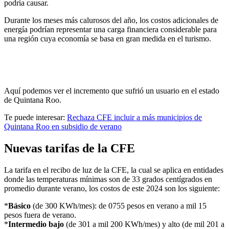
podría causar.
Durante los meses más calurosos del año, los costos adicionales de
energía podrían representar una carga financiera considerable para
una región cuya economía se basa en gran medida en el turismo.
Aquí podemos ver el incremento que sufrió un usuario en el estado
de Quintana Roo.
Te puede interesar:
Rechaza CFE incluir a más municipios de
Quintana Roo en subsidio de verano
Nuevas tarifas de la CFE
La tarifa en el recibo de luz de la CFE, la cual se aplica en entidades
donde las temperaturas mínimas son de 33 grados centígrados en
promedio durante verano, los costos de este 2024 son los siguiente:
*
Básico
(de 300 KWh/mes): de 0755 pesos en verano a mil 15
pesos fuera de verano.
*
Intermedio bajo
(de 301 a mil 200 KWh/mes) y alto (de mil 201 a