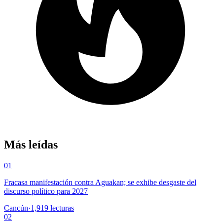
Más leídas
01
Fracasa manifestación contra Aguakan; se exhibe desgaste del
discurso político para 2027
Cancún
·
1,919
lecturas
02