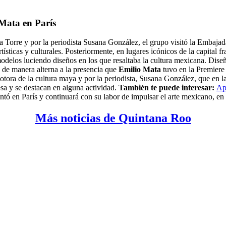
Mata en París
 Torre y por la periodista Susana González, el grupo visitó la Embajad
icas y culturales. Posteriormente, en lugares icónicos de la capital f
modelos luciendo diseños en los que resaltaba la cultura mexicana. Diseñ
ó de manera alterna a la presencia que
Emilio Mata
tuvo en la Premiere 
tora de la cultura maya y por la periodista, Susana González, que en la
esa y se destacan en alguna actividad.
También te puede interesar:
Ap
ó en París y continuará con su labor de impulsar el arte mexicano, en
Más noticias de Quintana Roo