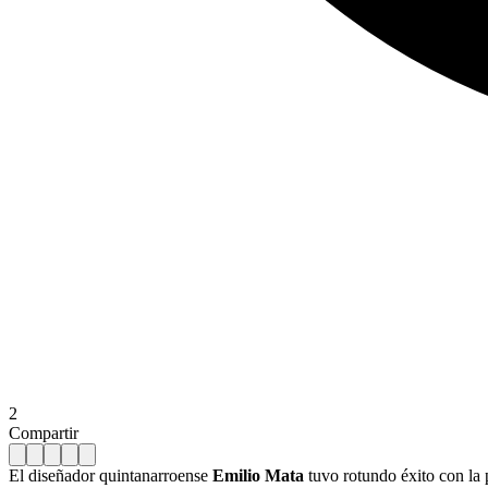
2
Compartir
El diseñador quintanarroense
Emilio Mata
tuvo rotundo éxito con la 