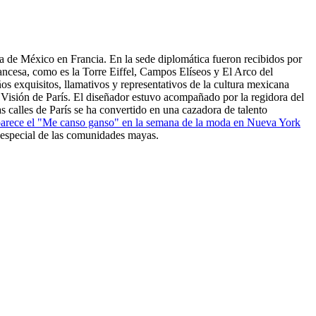
a de México en Francia. En la sede diplomática fueron recibidos por
rancesa, como es la Torre Eiffel, Campos Elíseos y El Arco del
os exquisitos, llamativos y representativos de la cultura mexicana
Visión de París. El diseñador estuvo acompañado por la regidora del
s calles de París se ha convertido en una cazadora de talento
arece el "Me canso ganso" en la semana de la moda en Nueva York
 especial de las comunidades mayas.