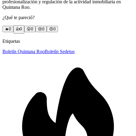
profesionalización y regulación de la actividad inmobiliaria en
Quintana Roo.
¿Qué te pareció?
🔥
0
👍
0
😲
0
😢
0
😠
0
Etiquetas
Boletín Quintana Roo
Boletín Sedetus