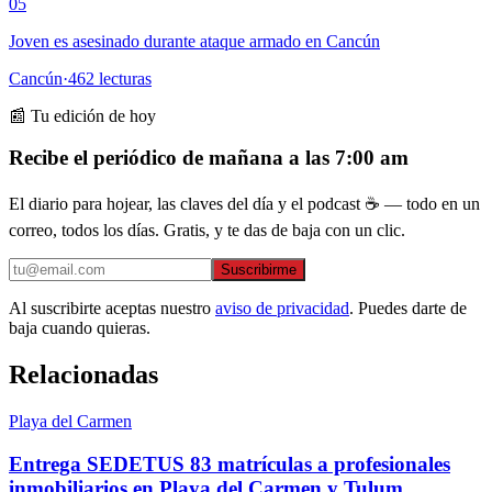
05
Joven es asesinado durante ataque armado en Cancún
Cancún
·
462
lecturas
📰 Tu edición de hoy
Recibe el periódico de mañana a las 7:00 am
El diario para hojear, las claves del día y el podcast ☕ — todo en un
correo, todos los días. Gratis, y te das de baja con un clic.
Suscribirme
Al suscribirte aceptas nuestro
aviso de privacidad
. Puedes darte de
baja cuando quieras.
Relacionadas
Playa del Carmen
Entrega SEDETUS 83 matrículas a profesionales
inmobiliarios en Playa del Carmen y Tulum