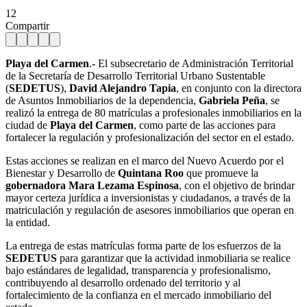
12
Compartir
Playa del Carmen
.- El subsecretario de Administración Territorial
de la Secretaría de Desarrollo Territorial Urbano Sustentable
(
SEDETUS
),
David Alejandro Tapia
, en conjunto con la directora
de Asuntos Inmobiliarios de la dependencia,
Gabriela Peña
, se
realizó la entrega de 80 matrículas a profesionales inmobiliarios en la
ciudad de
Playa del Carmen
, como parte de las acciones para
fortalecer la regulación y profesionalización del sector en el estado.
Estas acciones se realizan en el marco del Nuevo Acuerdo por el
Bienestar y Desarrollo de
Quintana Roo
que promueve la
gobernadora Mara Lezama Espinosa
, con el objetivo de brindar
mayor certeza jurídica a inversionistas y ciudadanos, a través de la
matriculación y regulación de asesores inmobiliarios que operan en
la entidad.
La entrega de estas matrículas forma parte de los esfuerzos de la
SEDETUS
para garantizar que la actividad inmobiliaria se realice
bajo estándares de legalidad, transparencia y profesionalismo,
contribuyendo al desarrollo ordenado del territorio y al
fortalecimiento de la confianza en el mercado inmobiliario del