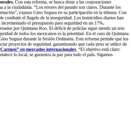
orales.
Con esta reforma, se busca dotar a las corporaciones
a a la ciudadanía. “Los errores del pasado son claros. Durante los
 formación”, expuso Gino Segura en su participación en la tribuna. Con
e combatir el flagelo de la inseguridad. Los homicidios diarios han
os incrementado el presupuesto para seguridad en un 17%,
nador por Quintana Roo. El déficit de policías sigue siendo un reto
ridad de todos los mexicanos es la prioridad. En el caso de Quintana
 Gino Segura durante la Sesión Ordinaria. Esta reforma permite que los
nciar proyectos de seguridad, garantizando que cada peso se utilice de
 Carmen” en mercados internacionales
“El objetivo está claro:
alece lo local, se garantiza la paz para todo el país. Sigamos