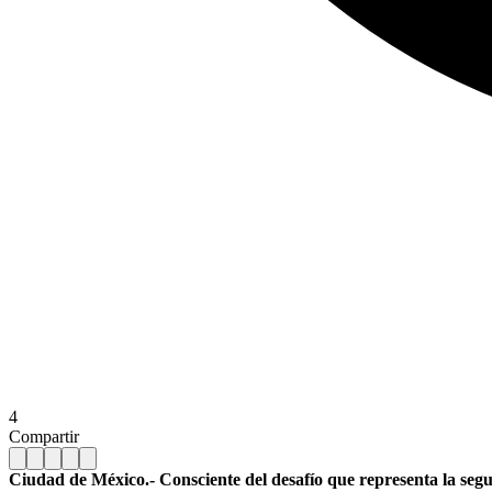
4
Compartir
Ciudad de México.- Consciente del desafío que representa la segu