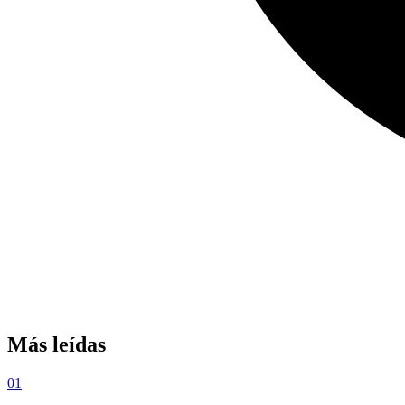
Más leídas
01