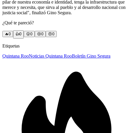
pilar de nuestra economía e identidad, tenga la infraestructura que
merece y necesita, que sirva al pueblo y al desarrollo nacional con
justicia social", finalizó Gino Segura.
¿Qué te pareció?
🔥
0
👍
0
😲
0
😢
0
😠
0
Etiquetas
Quintana Roo
Noticias Quintana Roo
Boletín Gino Segura