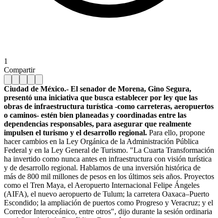
1
Compartir
Ciudad de México.- El senador de Morena, Gino Segura,
presentó una iniciativa que busca establecer por ley que las
obras de infraestructura turística -como carreteras, aeropuertos
o caminos- estén bien planeadas y coordinadas entre las
dependencias responsables, para asegurar que realmente
impulsen el turismo y el desarrollo regional.
Para ello, propone
hacer cambios en la Ley Orgánica de la Administración Pública
Federal y en la Ley General de Turismo. "La Cuarta Transformación
ha invertido como nunca antes en infraestructura con visión turística
y de desarrollo regional. Hablamos de una inversión histórica de
más de 800 mil millones de pesos en los últimos seis años. Proyectos
como el Tren Maya, el Aeropuerto Internacional Felipe Ángeles
(AIFA), el nuevo aeropuerto de Tulum; la carretera Oaxaca–Puerto
Escondido; la ampliación de puertos como Progreso y Veracruz; y el
Corredor Interoceánico, entre otros", dijo durante la sesión ordinaria