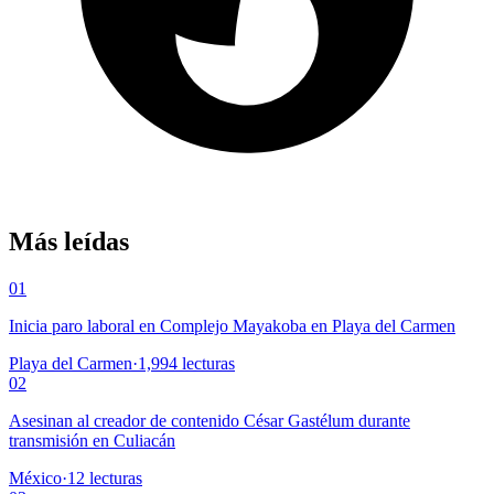
Más leídas
01
Inicia paro laboral en Complejo Mayakoba en Playa del Carmen
Playa del Carmen
·
1,994
lecturas
02
Asesinan al creador de contenido César Gastélum durante
transmisión en Culiacán
México
·
12
lecturas