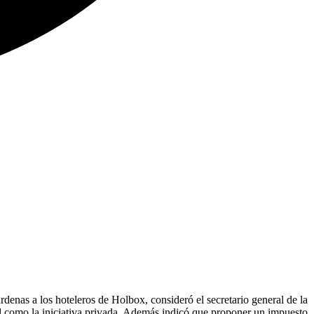
nas a los hoteleros de Holbox, consideró el secretario general de la
d como la iniciativa privada. Además indicó que proponer un impuesto