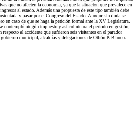
ativas que no afecten la economía, ya que la situación que prevalece en
 ingresos al estado. Además una propuesta de este tipo también debe
e sustentada y pasar por el Congreso del Estado. Aunque sin duda se
ero en caso de que se haga la petición formal ante la XV Legislatura,
o se contempló ningún impuesto y así culminara el periodo en gestión,
respecto al accidente que sufrieron seis visitantes en el parador
 del gobierno municipal, alcaldías y delegaciones de Othón P. Blanco.