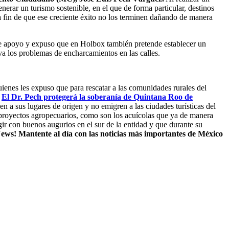
nerar un turismo sostenible, en el que de forma particular, destinos
 fin de que ese creciente éxito no los terminen dañando de manera
s de apoyo y expuso que en Holbox también pretende establecer un
va los problemas de encharcamientos en las calles.
ienes les expuso que para rescatar a las comunidades rurales del
:
El Dr. Pech protegerá la soberanía de Quintana Roo de
 a sus lugares de origen y no emigren a las ciudades turísticas del
s proyectos agropecuarios, como son los acuícolas que ya de manera
gir con buenos augurios en el sur de la entidad y que durante su
ews! Mantente al día con las noticias más importantes de México