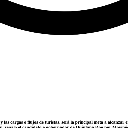
 las cargas o flujos de turistas, será la principal meta a alcanzar e
en, señaló el candidato a gobernador de Quintana Roo por Movim