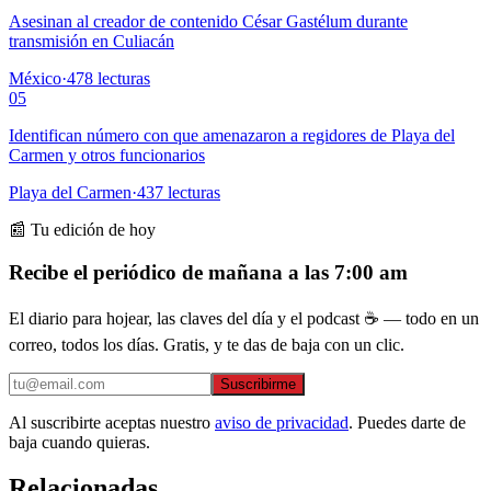
Asesinan al creador de contenido César Gastélum durante
transmisión en Culiacán
México
·
478
lecturas
05
Identifican número con que amenazaron a regidores de Playa del
Carmen y otros funcionarios
Playa del Carmen
·
437
lecturas
📰 Tu edición de hoy
Recibe el periódico de mañana a las 7:00 am
El diario para hojear, las claves del día y el podcast ☕ — todo en un
correo, todos los días. Gratis, y te das de baja con un clic.
Suscribirme
Al suscribirte aceptas nuestro
aviso de privacidad
. Puedes darte de
baja cuando quieras.
Relacionadas