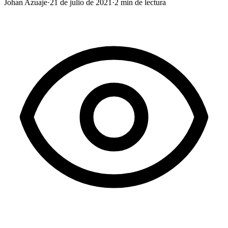
Johan Azuaje
·
21 de julio de 2021
·
2
min de lectura