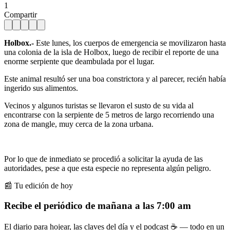
1
Compartir
Holbox.-
Este lunes, los cuerpos de emergencia se movilizaron hasta
una colonia de la isla de Holbox, luego de recibir el reporte de una
enorme serpiente que deambulada por el lugar.
Este animal resultó ser una boa constrictora y al parecer, recién había
ingerido sus alimentos.
Vecinos y algunos turistas se llevaron el susto de su vida al
encontrarse con la serpiente de 5 metros de largo recorriendo una
zona de mangle, muy cerca de la zona urbana.
Por lo que de inmediato se procedió a solicitar la ayuda de las
autoridades, pese a que esta especie no representa algún peligro.
📰 Tu edición de hoy
Recibe el periódico de mañana a las 7:00 am
El diario para hojear, las claves del día y el podcast ☕ — todo en un