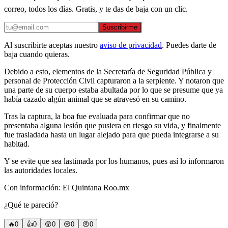
correo, todos los días. Gratis, y te das de baja con un clic.
Suscribirme
Al suscribirte aceptas nuestro
aviso de privacidad
. Puedes darte de
baja cuando quieras.
Debido a esto, elementos de la Secretaría de Seguridad Pública y
personal de Protección Civil capturaron a la serpiente. Y notaron que
una parte de su cuerpo estaba abultada por lo que se presume que ya
había cazado algún animal que se atravesó en su camino.
Tras la captura, la boa fue evaluada para confirmar que no
presentaba alguna lesión que pusiera en riesgo su vida, y finalmente
fue trasladada hasta un lugar alejado para que pueda integrarse a su
habitad.
Y se evite que sea lastimada por los humanos, pues así lo informaron
las autoridades locales.
Con información: El Quintana Roo.mx
¿Qué te pareció?
🔥
0
👍
0
😲
0
😢
0
😠
0