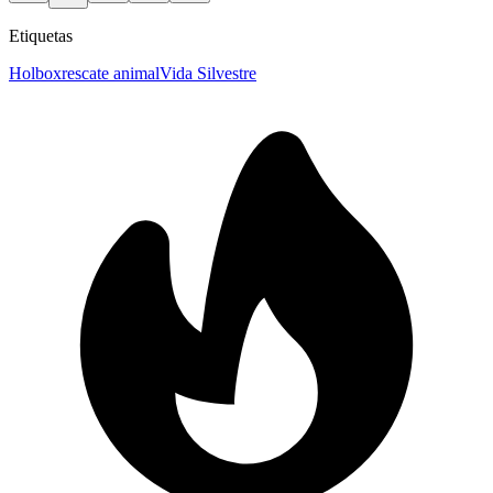
Etiquetas
Holbox
rescate animal
Vida Silvestre