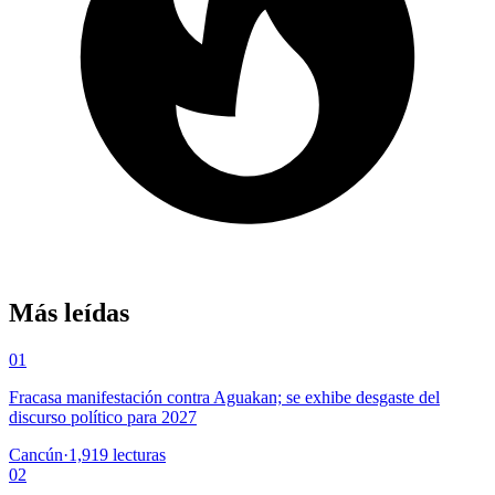
Más leídas
01
Fracasa manifestación contra Aguakan; se exhibe desgaste del
discurso político para 2027
Cancún
·
1,919
lecturas
02