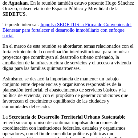
de
Aguakan
. En la reunión también estuvo presente Hugo Sánchez
Orozco, subsecretario de Espacio Público y Movilidad de la
SEDETUS
.
Te puede interesar:
Impulsa SEDETUS la Firma de Convenios del
Bienestar para fortalecer el desarrollo inmobiliario con enfoque
social
En el marco de esta reunión se abordaron temas relacionados con el
fortalecimiento de la coordinación interinstitucional para impulsar
proyectos que contribuyan al desarrollo urbano ordenado, la
ampliación de la infraestructura de servicios y el acceso a vivienda
digna para las familias quintanarroenses.
Asimismo, se destacó la importancia de mantener un trabajo
conjunto entre dependencias y organismos responsables de la
planeación territorial, el abastecimiento de servicios básicos y la
política de vivienda, con el propósito de generar condiciones que
favorezcan el crecimiento equilibrado de las ciudades y
comunidades del estado.
La
Secretaría de Desarrollo Territorial Urbano Sustentable
reiteró su compromiso de continuar impulsando acciones de
coordinación con instituciones federales, estatales y organismos
operadores, con el fin de consolidar políticas públicas que