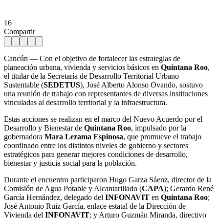
16
Compartir
Cancún — Con el objetivo de fortalecer las estrategias de
planeación urbana, vivienda y servicios básicos en
Quintana Roo
,
el titular de la Secretaría de Desarrollo Territorial Urbano
Sustentable (
SEDETUS
), José Alberto Alonso Ovando, sostuvo
una reunión de trabajo con representantes de diversas instituciones
vinculadas al desarrollo territorial y la infraestructura.
Estas acciones se realizan en el marco del Nuevo Acuerdo por el
Desarrollo y Bienestar de
Quintana Roo
, impulsado por la
gobernadora
Mara Lezama Espinosa
, que promueve el trabajo
coordinado entre los distintos niveles de gobierno y sectores
estratégicos para generar mejores condiciones de desarrollo,
bienestar y justicia social para la población.
Durante el encuentro participaron Hugo Garza Sáenz, director de la
Comisión de Agua Potable y Alcantarillado (
CAPA
); Gerardo René
García Hernández, delegado del
INFONAVIT
en
Quintana Roo
;
José Antonio Ruiz García, enlace estatal de la Dirección de
Vivienda del
INFONAVIT
; y Arturo Guzmán Miranda, directivo