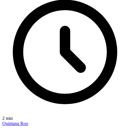
2
min
Quintana Roo