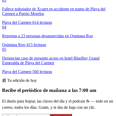
03
Fallece trabajador de Xcaret en accidente en tramo de Playa del
Carmen a Puerto Morelos
Playa del Carmen
·
614
lecturas
04
Reportan a 23 personas desaparecidas en Quintana Roo
Quintana Roo
·
415
lecturas
05
Denuncian caso de presunto acoso en hotel BlueBay Grand
Esmeralda de Playa del Carmen
Playa del Carmen
·
560
lecturas
📰 Tu edición de hoy
Recibe el periódico de mañana a las 7:00 am
El diario para hojear, las claves del día y el podcast ☕ — todo en un
correo, todos los días. Gratis, y te das de baja con un clic.