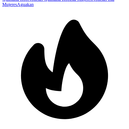
Mujeres
Aguakan