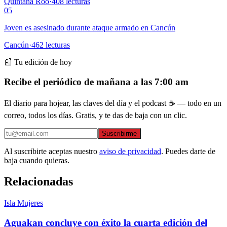
Quintana Roo
·
408
lecturas
05
Joven es asesinado durante ataque armado en Cancún
Cancún
·
462
lecturas
📰 Tu edición de hoy
Recibe el periódico de mañana a las 7:00 am
El diario para hojear, las claves del día y el podcast ☕ — todo en un
correo, todos los días. Gratis, y te das de baja con un clic.
Suscribirme
Al suscribirte aceptas nuestro
aviso de privacidad
. Puedes darte de
baja cuando quieras.
Relacionadas
Isla Mujeres
Aguakan concluye con éxito la cuarta edición del