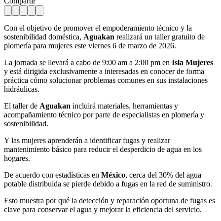
Compartir
Con el objetivo de promover el empoderamiento técnico y la
sostenibilidad doméstica,
Aguakan
realizará un taller gratuito de
plomería para mujeres este viernes 6 de marzo de 2026.
La jornada se llevará a cabo de 9:00 am a 2:00 pm en
Isla Mujeres
y está dirigida exclusivamente a interesadas en conocer de forma
práctica cómo solucionar problemas comunes en sus instalaciones
hidráulicas.
El taller de
Aguakan
incluirá materiales, herramientas y
acompañamiento técnico por parte de especialistas en plomería y
sostenibilidad.
Y las mujeres aprenderán a identificar fugas y realizar
mantenimiento básico para reducir el desperdicio de agua en los
hogares.
De acuerdo con estadísticas en
México
, cerca del 30% del agua
potable distribuida se pierde debido a fugas en la red de suministro.
Esto muestra por qué la detección y reparación oportuna de fugas es
clave para conservar el agua y mejorar la eficiencia del servicio.