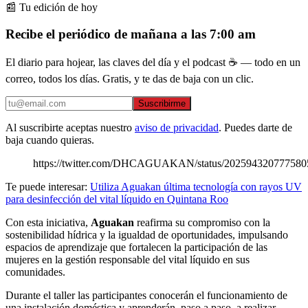
📰 Tu edición de hoy
Recibe el periódico de mañana a las 7:00 am
El diario para hojear, las claves del día y el podcast ☕ — todo en un
correo, todos los días. Gratis, y te das de baja con un clic.
Suscribirme
Al suscribirte aceptas nuestro
aviso de privacidad
. Puedes darte de
baja cuando quieras.
https://twitter.com/DHCAGUAKAN/status/202594320777580
Te puede interesar:
Utiliza Aguakan última tecnología con rayos UV
para desinfección del vital líquido en Quintana Roo
Con esta iniciativa,
Aguakan
reafirma su compromiso con la
sostenibilidad hídrica y la igualdad de oportunidades, impulsando
espacios de aprendizaje que fortalecen la participación de las
mujeres en la gestión responsable del vital líquido en sus
comunidades.
Durante el taller las participantes conocerán el funcionamiento de
una instalación doméstica y aprenderán, paso a paso, a realizar