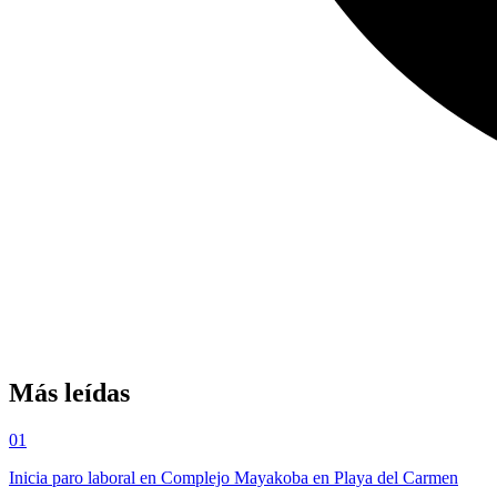
Más leídas
01
Inicia paro laboral en Complejo Mayakoba en Playa del Carmen