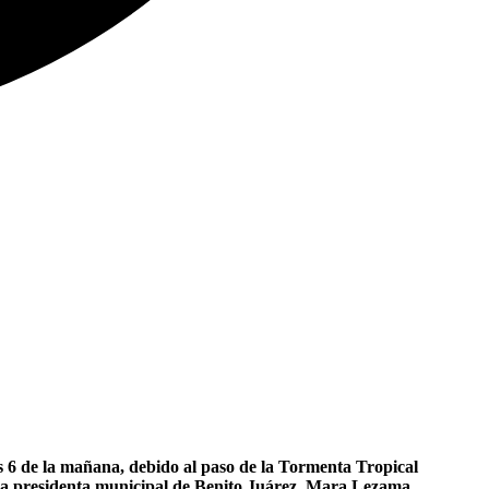
as 6 de la mañana, debido al paso de la Tormenta Tropical
y la presidenta municipal de Benito Juárez, Mara Lezama