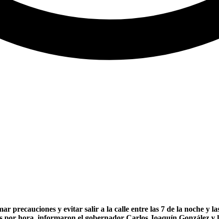
precauciones y evitar salir a la calle entre las 7 de la noche y l
tros por hora, informaron el gobernador Carlos Joaquín González 