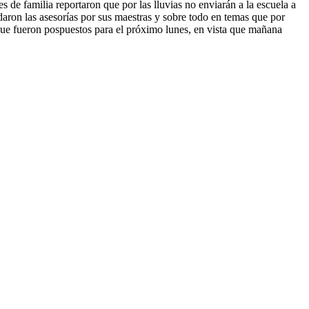
de familia reportaron que por las lluvias no enviarán a la escuela a
aron las asesorías por sus maestras y sobre todo en temas que por
que fueron pospuestos para el próximo lunes, en vista que mañana