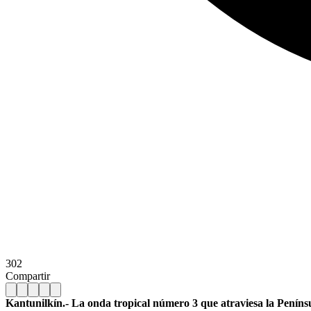
302
Compartir
Kantunilkín.- La onda tropical número 3 que atraviesa la Penínsu