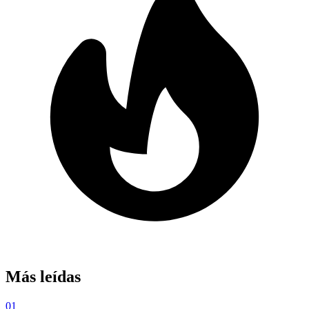
Más leídas
01