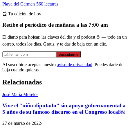
Playa del Carmen
·
560
lecturas
📰 Tu edición de hoy
Recibe el periódico de mañana a las 7:00 am
El diario para hojear, las claves del día y el podcast ☕ — todo en un
correo, todos los días. Gratis, y te das de baja con un clic.
Suscribirme
Al suscribirte aceptas nuestro
aviso de privacidad
. Puedes darte de
baja cuando quieras.
Relacionadas
José María Morelos
Vive el “niño diputado” sin apoyo gubernamental a
5 años de su famoso discurso en el Congreso local￼
27 de marzo de 2022
·