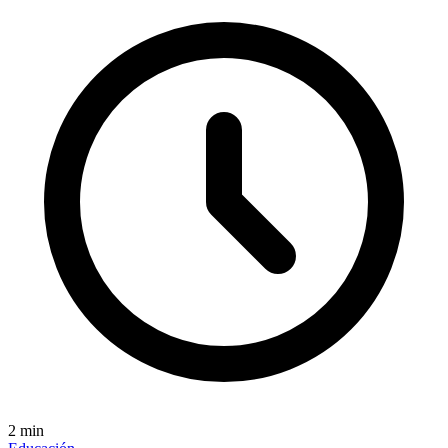
2
min