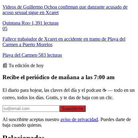
Videos de Guillermo Ochoa confirman que danzante acusado de
acoso sexual sigue en Xcaret
Quintana Roo
·
1,391
lecturas
05
Fallece trabajador de Xcaret en accidente en tramo de Playa del
Carmen a Puerto Morelos
Playa del Carmen
·
583
lecturas
📰 Tu edición de hoy
Recibe el periódico de mañana a las 7:00 am
El diario para hojear, las claves del día y el podcast ☕ — todo en un
correo, todos los días. Gratis, y te das de baja con un clic.
Suscribirme
Al suscribirte aceptas nuestro
aviso de privacidad
. Puedes darte de
baja cuando quieras.
Relacionadas