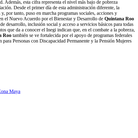
ad. Además, esta cifra representa el nivel más bajo de pobreza
ación. Desde el primer día de esta administración diferente, la
 y, por tanto, puso en marcha programas sociales, acciones y
s en el Nuevo Acuerdo por el Bienestar y Desarrollo de
Quintana Roo
e desarrollo, inclusión social y acceso a servicios básicos para todas
os que da a conocer el Inegi indican que, en el combate a la pobreza,
a Roo
también se ve fortalecida por el apoyo de programas federales
ión para Personas con Discapacidad Permanente y la Pensión Mujeres
 Zona Maya