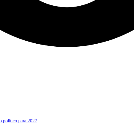
o político para 2027