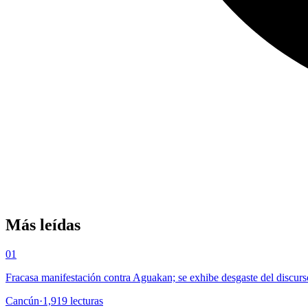
Más leídas
01
Fracasa manifestación contra Aguakan; se exhibe desgaste del discurs
Cancún
·
1,919
lecturas