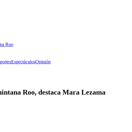
ana Roo
portes
Espectáculos
Opinión
Quintana Roo, destaca Mara Lezama