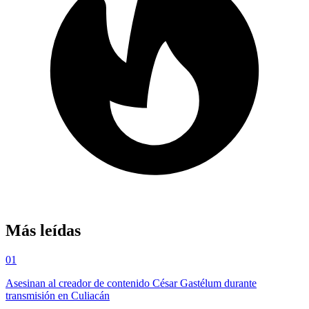
Más leídas
01
Asesinan al creador de contenido César Gastélum durante
transmisión en Culiacán