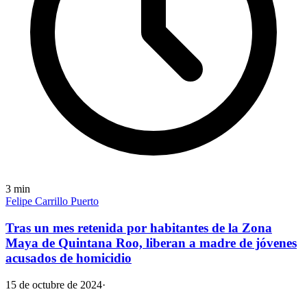
3
min
Felipe Carrillo Puerto
Tras un mes retenida por habitantes de la Zona
Maya de Quintana Roo, liberan a madre de jóvenes
acusados de homicidio
15 de octubre de 2024
·