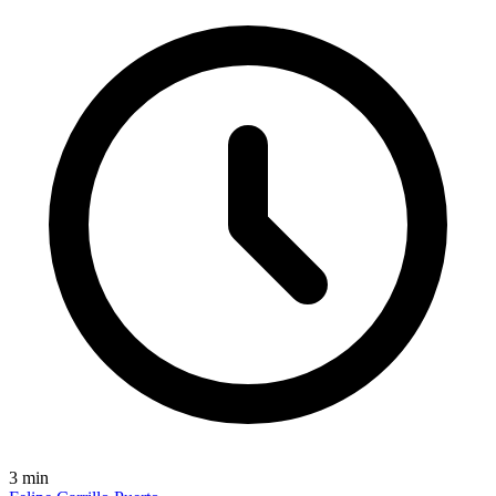
3
min