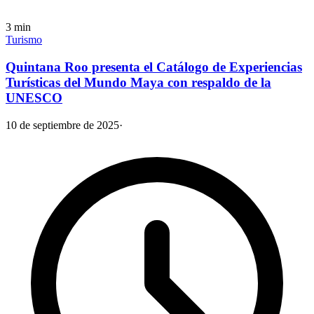
3
min
Turismo
Quintana Roo presenta el Catálogo de Experiencias
Turísticas del Mundo Maya con respaldo de la
UNESCO
10 de septiembre de 2025
·